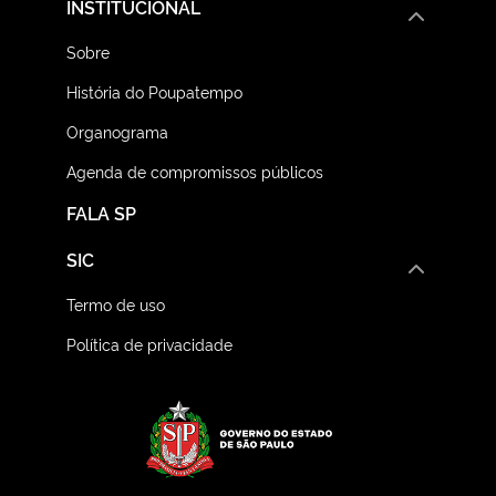
INSTITUCIONAL
Sobre
História do Poupatempo
Organograma
Agenda de compromissos públicos
FALA SP
SIC
Termo de uso
Política de privacidade
Logo do Governo do E