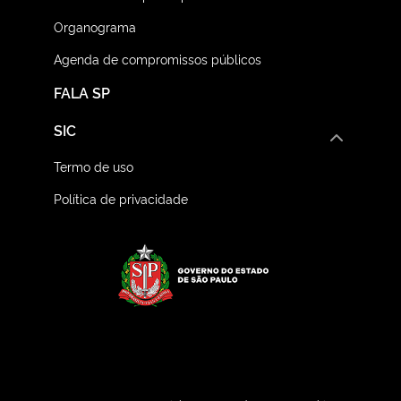
Organograma
Agenda de compromissos públicos
FALA SP
SIC
Termo de uso
Política de privacidade
Logo do Governo do E