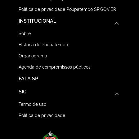
Política de privacidade Poupatempo SP.GOV.BR
INSTITUCIONAL
Sobre
História do Poupatempo
Organograma
Agenda de compromissos públicos
FALA SP
SIC
Termo de uso
Política de privacidade
Logo do Governo do E