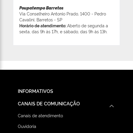
Poupatempo Barretos
Via Conselheiro Antonio Prado, 1400 - Pedro
Cavalini, Barretos - SP
Horário de atendimento:
Aberto de segunda a
sexta, das 9h às 17h, e sábado, das 9h às 13h.
INFORMATIVOS
CANAIS DE COMUNICAÇÃO
Canais de atendimento
Ouvidoria