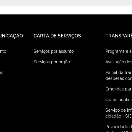
UNICAÇÃO
CARTA DE SERVIÇOS
TRANSPAR
nto
Serviços por assunto
Programa e 
Serviços por órgão
Avaliação dos
es
Painel da tra
despesas com
Emendas par
Obras públic
Serviço de i
cidadão - SIC
Privacidade 