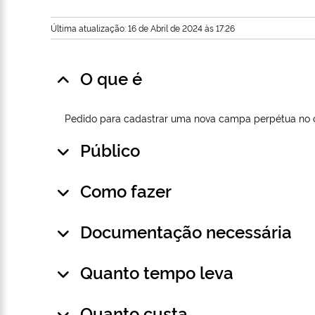
Última atualização: 16 de Abril de 2024 às 17:26
O que é
Pedido para cadastrar uma nova campa perpétua no c
Público
Como fazer
Documentação necessária
Quanto tempo leva
Quanto custa