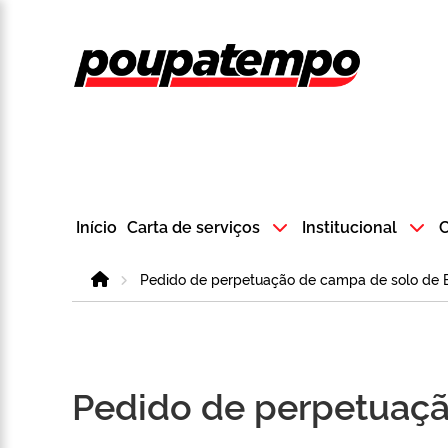
Logo do Poup
Início
Carta de serviços
Institucional
C
Home
Pedido de perpetuação de campa de solo de B
Pedido de perpetuaçã