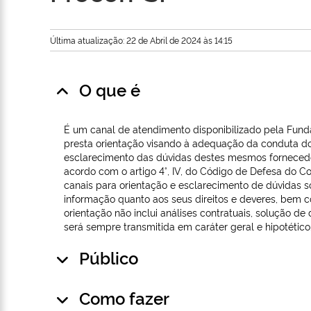
Última atualização: 22 de Abril de 2024 às 14:15
O que é
É um canal de atendimento disponibilizado pela Funda
presta orientação visando à adequação da conduta d
esclarecimento das dúvidas destes mesmos fornecedo
acordo com o artigo 4°, IV, do Código de Defesa do C
canais para orientação e esclarecimento de dúvidas s
informação quanto aos seus direitos e deveres, bem
orientação não inclui análises contratuais, solução de 
será sempre transmitida em caráter geral e hipotético
Público
Como fazer