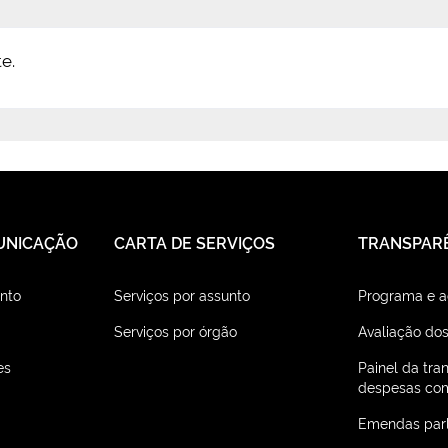
e.
UNICAÇÃO
CARTA DE SERVIÇOS
TRANSPAR
nto
Serviços por assunto
Programa e 
Serviços por órgão
Avaliação dos
es
Painel da tra
despesas com
Emendas par