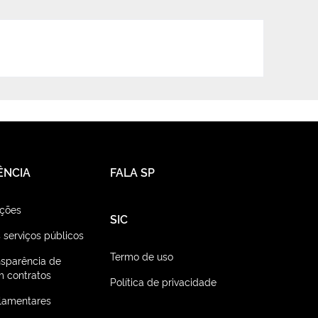
ÊNCIA
FALA SP
ações
SIC
 serviços públicos
Termo de uso
nsparência de
 contratos
Política de privacidade
lamentares