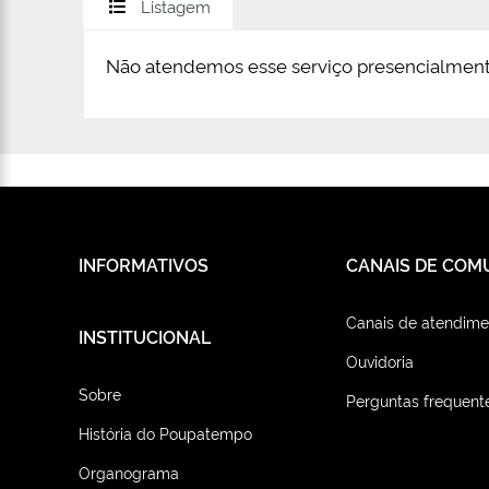
Listagem
Não atendemos esse serviço presencialment
INFORMATIVOS
CANAIS DE COM
Canais de atendime
INSTITUCIONAL
Ouvidoria
Sobre
Perguntas frequent
História do Poupatempo
Organograma