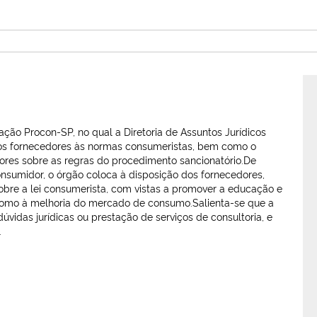
ção Procon-SP, no qual a Diretoria de Assuntos Jurídicos
os fornecedores às normas consumeristas, bem como o
res sobre as regras do procedimento sancionatório.De
onsumidor, o órgão coloca à disposição dos fornecedores,
obre a lei consumerista, com vistas a promover a educação e
 como à melhoria do mercado de consumo.Salienta-se que a
dúvidas jurídicas ou prestação de serviços de consultoria, e
.