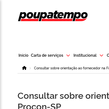
Logo do Poup
Início
Carta de serviços
Institucional
C
Home
Consultar sobre orientação ao fornecedor na
Consultar sobre orie
Procon-SP