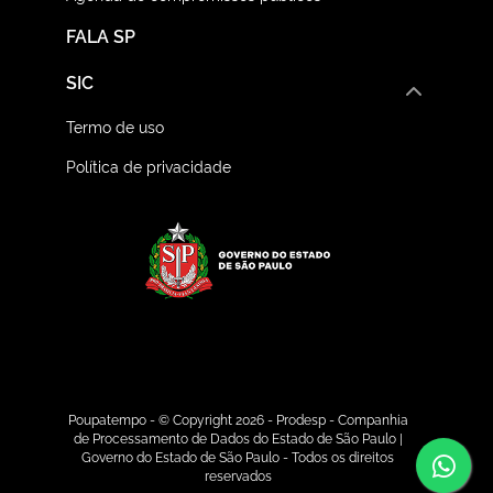
FALA SP
SIC
Termo de uso
Política de privacidade
Logo do Governo do E
Poupatempo - © Copyright 2026 - Prodesp - Companhia
de Processamento de Dados do Estado de São Paulo |
Co
Governo do Estado de São Paulo - Todos os direitos
reservados