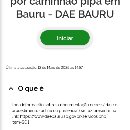
por caminhão pipa em
Bauru - DAE BAURU
Iniciar
Última atualização: 12 de Maio de 2025 às 14:57
O que é
Toda informação sobre a documentação necessária e o
procedimento (online ou presencial) se faz presente no
link: https://www.daebauru.sp.gov.br/servicos.php?
item=SO1