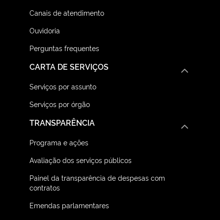
Canais de atendimento
Ouvidoria
Perguntas frequentes
CARTA DE SERVIÇOS
Serviços por assunto
Serviços por órgão
TRANSPARÊNCIA
Programa e ações
Avaliação dos serviços públicos
Painel da transparência de despesas com
contratos
Emendas parlamentares