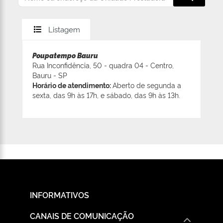
Listagem
Poupatempo Bauru
Rua Inconfidência, 50 - quadra 04 - Centro,
Bauru - SP
Horário de atendimento:
Aberto de segunda a
sexta, das 9h às 17h, e sábado, das 9h às 13h.
INFORMATIVOS
CANAIS DE COMUNICAÇÃO