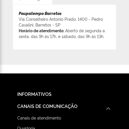
Poupatempo Barretos
Via Conselheiro Antonio Prado, 1400 - Pedro
Cavalini, Barretos - SP
Horário de atendimento:
Aberto de segunda a
sexta, das 9h às 17h, e sábado, das 9h às 13h.
INFORMATIVOS
CANAIS DE COMUNICAÇÃO
Canais de atendimento
Ouvidoria