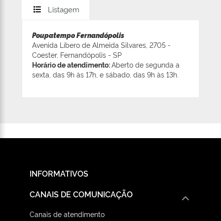
Listagem
Poupatempo Fernandópolis
Avenida Líbero de Almeida Silvares, 2705 -
Coester, Fernandópolis - SP
Horário de atendimento:
Aberto de segunda a
sexta, das 9h às 17h, e sábado, das 9h às 13h.
INFORMATIVOS
CANAIS DE COMUNICAÇÃO
Canais de atendimento