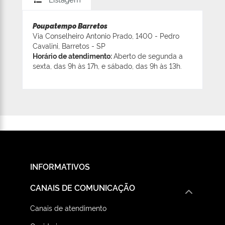
Poupatempo Barretos
Via Conselheiro Antonio Prado, 1400 - Pedro
Cavalini, Barretos - SP
Horário de atendimento:
Aberto de segunda a
sexta, das 9h às 17h, e sábado, das 9h às 13h.
INFORMATIVOS
CANAIS DE COMUNICAÇÃO
Canais de atendimento