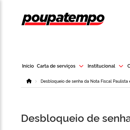
Logo do Poup
Início
Carta de serviços
Institucional
C
Home
Desbloqueio de senha da Nota Fiscal Paulist
Desbloqueio de senha