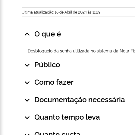
Última atualização: 16 de Abril de 2024 às 11:29
O que é
Desbloqueio da senha utilizada no sistema da Nota Fi
Público
Como fazer
Documentação necessária
Quanto tempo leva
Quanto custa