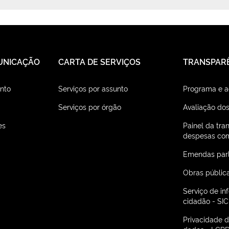
UNICAÇÃO
CARTA DE SERVIÇOS
TRANSPAR
nto
Serviços por assunto
Programa e 
Serviços por órgão
Avaliação dos
es
Painel da tra
despesas com
Emendas par
Obras públic
Serviço de i
cidadão - SIC
Privacidade 