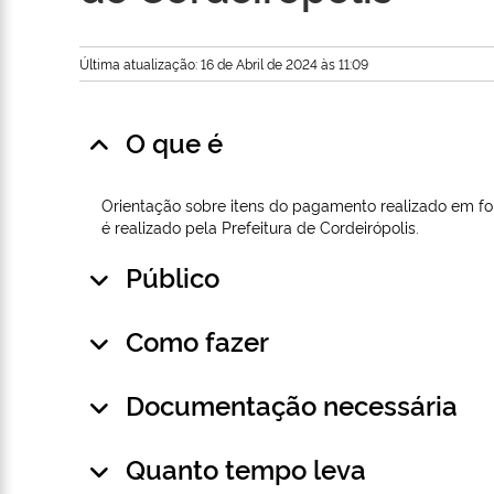
Última atualização: 16 de Abril de 2024 às 11:09
O que é
Orientação sobre itens do pagamento realizado em folh
é realizado pela Prefeitura de Cordeirópolis.
Público
Como fazer
Documentação necessária
Quanto tempo leva