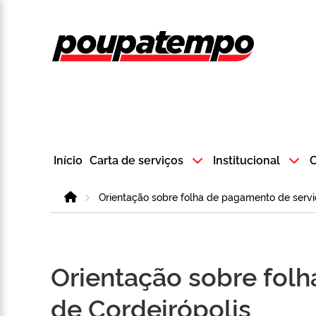
Logo do Poup
Início
Carta de serviços
Institucional
C
Home
Orientação sobre folha de pagamento de servid
Orientação sobre fol
de Cordeirópolis