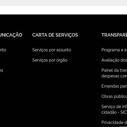
UNICAÇÃO
CARTA DE SERVIÇOS
TRANSPAR
nto
Serviços por assunto
Programa e 
Serviços por órgão
Avaliação dos
es
Painel da tra
despesas com
Emendas par
Obras públic
Serviço de i
cidadão - SIC
Privacidade 