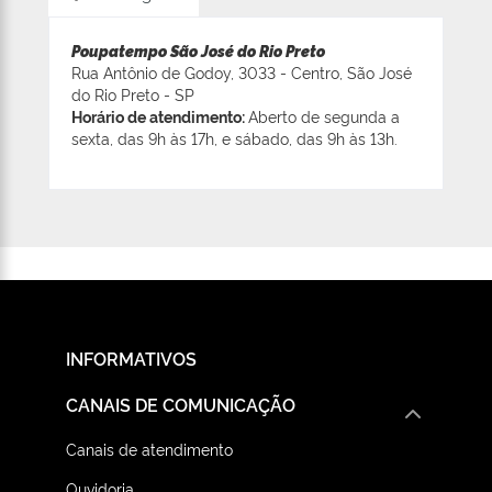
Poupatempo São José do Rio Preto
Rua Antônio de Godoy, 3033 - Centro, São José
do Rio Preto - SP
Horário de atendimento:
Aberto de segunda a
sexta, das 9h às 17h, e sábado, das 9h às 13h.
INFORMATIVOS
CANAIS DE COMUNICAÇÃO
Canais de atendimento
Ouvidoria