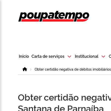
Logo do Poup
Início
Carta de serviços
Institucional
C
Home
Obter certidão negativa de débitos imobiliário
Obter certidão negativ
Santana de Parnaíba