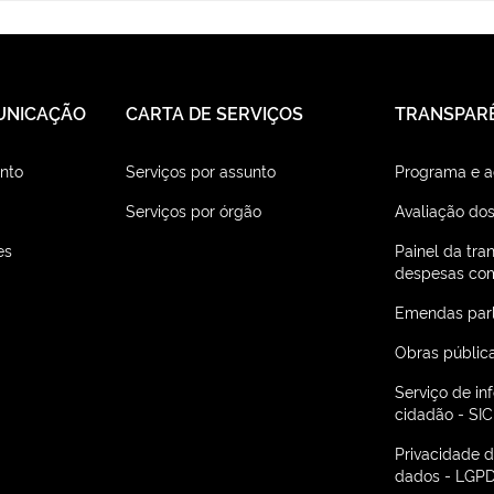
UNICAÇÃO
CARTA DE SERVIÇOS
TRANSPAR
nto
Serviços por assunto
Programa e 
Serviços por órgão
Avaliação dos
es
Painel da tra
despesas com
Emendas par
Obras públic
Serviço de i
cidadão - SIC
Privacidade 
dados - LGP