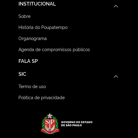
INSTITUCIONAL
Sobre
História do Poupatempo
Organograma
Agenda de compromissos públicos
FALA SP
SIC
Termo de uso
Política de privacidade
Logo do Governo do E