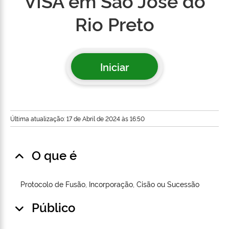
VISA em São José do
Rio Preto
Iniciar
Última atualização: 17 de Abril de 2024 às 16:50
O que é
Protocolo de Fusão, Incorporação, Cisão ou Sucessão
Público