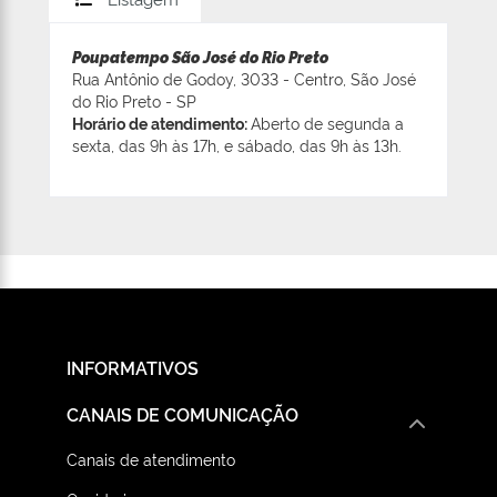
Poupatempo São José do Rio Preto
Rua Antônio de Godoy, 3033 - Centro, São José
do Rio Preto - SP
Horário de atendimento:
Aberto de segunda a
sexta, das 9h às 17h, e sábado, das 9h às 13h.
INFORMATIVOS
CANAIS DE COMUNICAÇÃO
Canais de atendimento