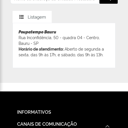
Listagem
Poupatempo Bauru
Rua Inconfidência, 50 - quadra 04 - Centro,
Bauru - SP
Horário de atendimento:
Aberto de segunda a
sexta, das 9h às 17h, e sábado, das 9h às 13h.
INFORMATIVOS
CANAIS DE COMUNICAÇÃO