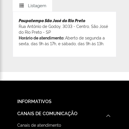
Listagem
Poupatempo São José do Rio Preto
Rua Antônio de Godoy, 3033 - Centro, São José
do Rio Preto - SP
Horário de atendimento:
Aberto de segunda a
sexta, das 9h às 17h, e sábado, das 9h às 13h.
INFORMATIVOS
CANAIS DE COMUNICAÇÃO
Canais de atendimento