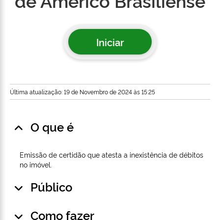
de Américo Brasiliense
Iniciar
Última atualização: 19 de Novembro de 2024 às 15:25
O que é
Emissão de certidão que atesta a inexistência de débitos
no imóvel.
Público
Como fazer