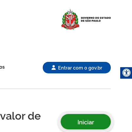
Logo Gover
os
Entrar com o gov.br
valor de
Iniciar