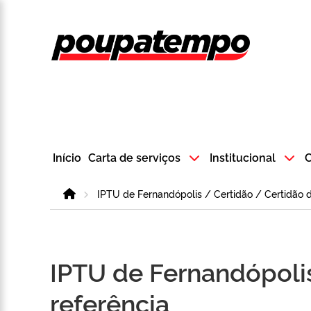
Logo do Poup
Início
Carta de serviços
Institucional
C
Home
IPTU de Fernandópolis / Certidão / Certidão d
IPTU de Fernandópolis
referência