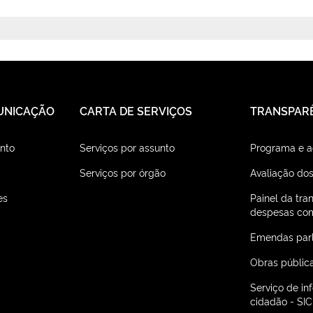
UNICAÇÃO
CARTA DE SERVIÇOS
TRANSPAR
nto
Serviços por assunto
Programa e 
Serviços por órgão
Avaliação dos
es
Painel da tra
despesas com
Emendas par
Obras públic
Serviço de i
cidadão - SIC