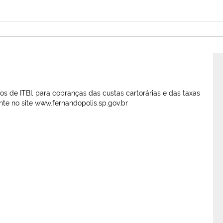
os de ITBI, para cobranças das custas cartorárias e das taxas
nte no site www.fernandopolis.sp.gov.br