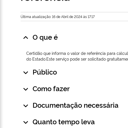
Última atualização: 16 de Abril de 2024 às 17:17
O que é
Certidão que informa o valor de referência para cálcul
do Estado.Este serviço pode ser solicitado gratuitame
Público
Como fazer
Documentação necessária
Quanto tempo leva