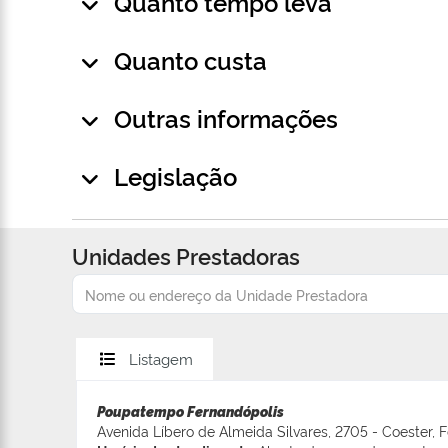
Quanto tempo leva
Quanto custa
Outras informações
Legislação
Unidades Prestadoras
Listagem
Poupatempo Fernandópolis
Avenida Líbero de Almeida Silvares, 2705 - Coester, 