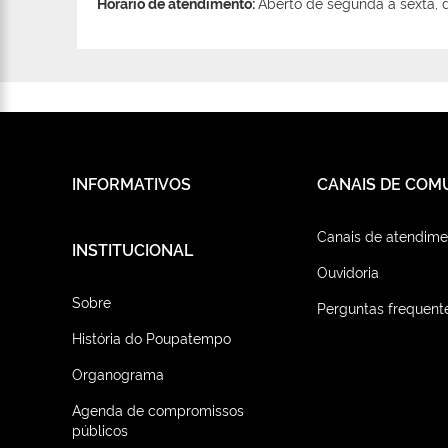
Horário de atendimento:
Aberto de segunda a sexta, d
INFORMATIVOS
CANAIS DE COM
Canais de atendime
INSTITUCIONAL
Ouvidoria
Sobre
Perguntas frequent
História do Poupatempo
Organograma
Agenda de compromissos
públicos