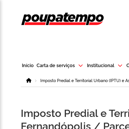
Logo do Poup
Início
Carta de serviços
Institucional
C
Home
Imposto Predial e Territorial Urbano (IPTU) e 
Imposto Predial e Terr
Fernandópolis / Parc