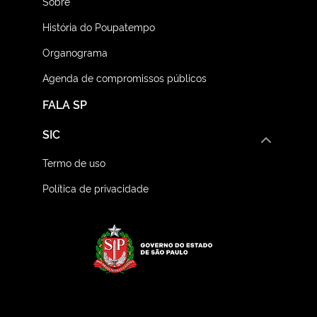
Sobre
História do Poupatempo
Organograma
Agenda de compromissos públicos
FALA SP
SIC
Termo de uso
Política de privacidade
Logo do Governo do E