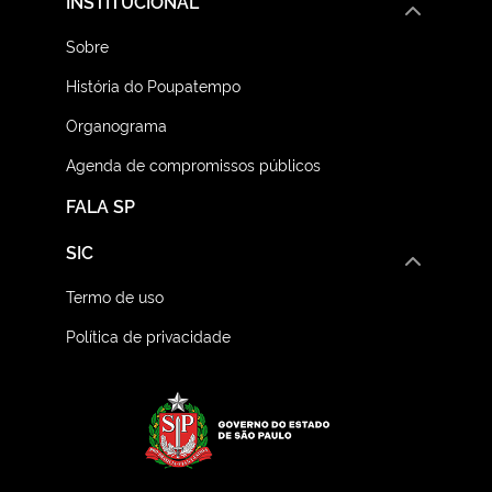
INSTITUCIONAL
Sobre
História do Poupatempo
Organograma
Agenda de compromissos públicos
FALA SP
SIC
Termo de uso
Política de privacidade
Logo do Governo do E