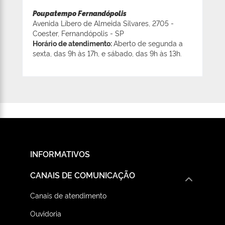
Poupatempo Fernandópolis
Avenida Líbero de Almeida Silvares, 2705 -
Coester, Fernandópolis - SP
Horário de atendimento:
Aberto de segunda a
sexta, das 9h às 17h, e sábado, das 9h às 13h.
INFORMATIVOS
CANAIS DE COMUNICAÇÃO
Canais de atendimento
Ouvidoria