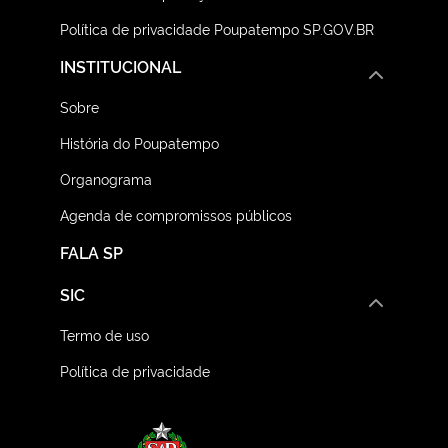
Política de privacidade Poupatempo SP.GOV.BR
INSTITUCIONAL
Sobre
História do Poupatempo
Organograma
Agenda de compromissos públicos
FALA SP
SIC
Termo de uso
Política de privacidade
Logo do Governo do E