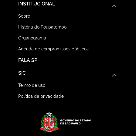
INSTITUCIONAL
Sobre
História do Poupatempo
Organograma
Agenda de compromissos públicos
FALA SP
SIC
Termo de uso
Política de privacidade
Logo do Governo do E