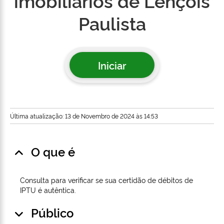
imobiliários de Lençóis
Paulista
Iniciar
Última atualização: 13 de Novembro de 2024 às 14:53
O que é
Consulta para verificar se sua certidão de débitos de
IPTU é autêntica.
Público