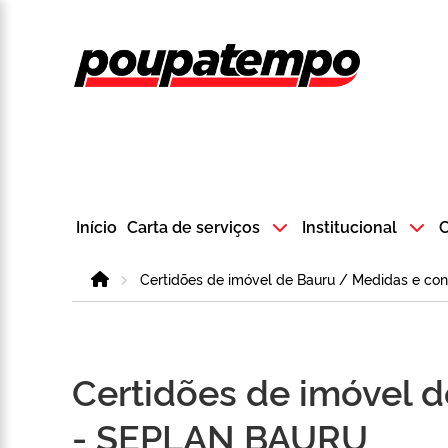
Logo do Poup
Início
Carta de serviços
Institucional
C
Home
Certidões de imóvel de Bauru / Medidas e c
Certidões de imóvel 
- SEPLAN BAURU