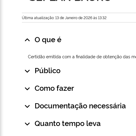
Última atualização: 13 de Janeiro de 2026 às 13:32
O que é
Certidão emitida com a finalidade de obtenção das m
Público
Como fazer
Documentação necessária
Quanto tempo leva