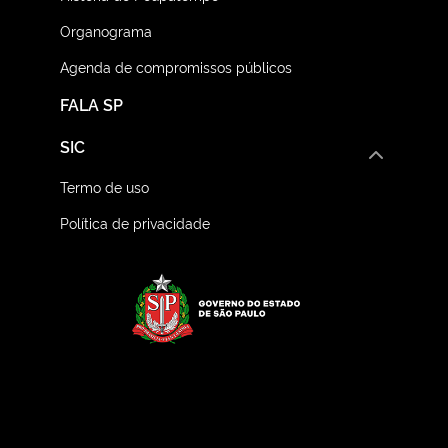
Organograma
Agenda de compromissos públicos
FALA SP
SIC
Termo de uso
Política de privacidade
Logo do Governo do E