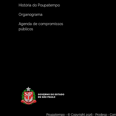
História do Poupatempo
Organograma
Agenda de compromissos
públicos
Logo do Governo do Estado de
Poupatempo - © Copyright 2026 - Prodesp - Com