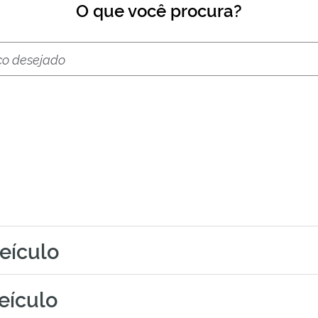
O que você procura?
veículo
veículo