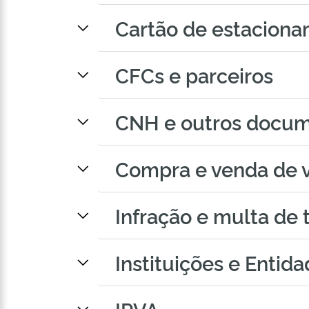
Cartão de estacion
CFCs e parceiros
CNH e outros docu
Compra e venda de v
Infração e multa de 
Instituições e Entid