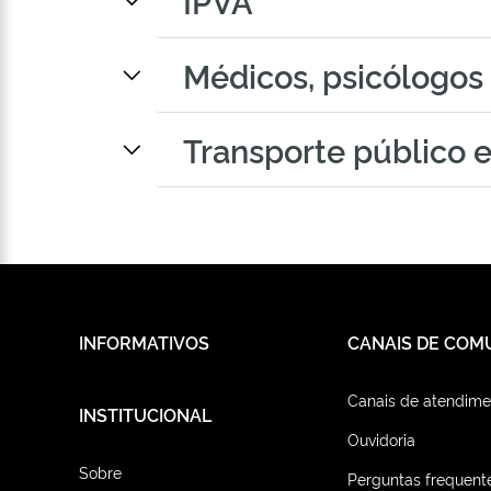
IPVA
Médicos, psicólogos 
Transporte público e
INFORMATIVOS
CANAIS DE COM
Canais de atendime
INSTITUCIONAL
Ouvidoria
Sobre
Perguntas frequent