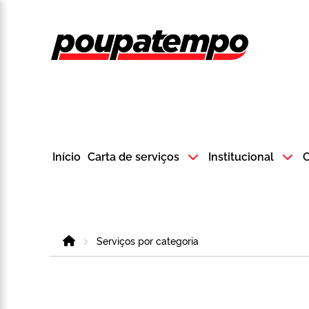
Logo do Poup
Início
Carta de serviços
Institucional
C
Home
Serviços por categoria