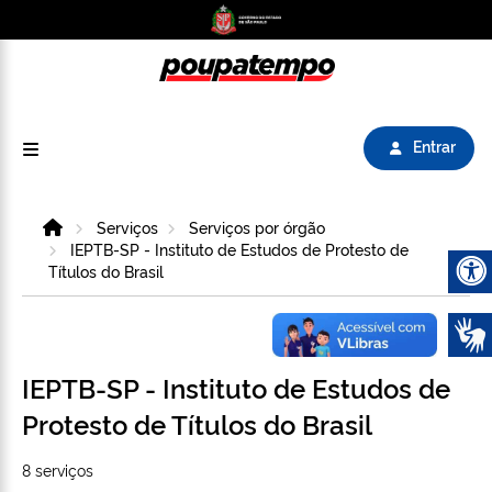
Logo do Poupatempo SP GOV BR direciona para
Entrar
Home
Serviços
Serviços por órgão
IEPTB-SP - Instituto de Estudos de Protesto de
Títulos do Brasil
Abrir 
IEPTB-SP - Instituto de Estudos de
Protesto de Títulos do Brasil
8 serviços