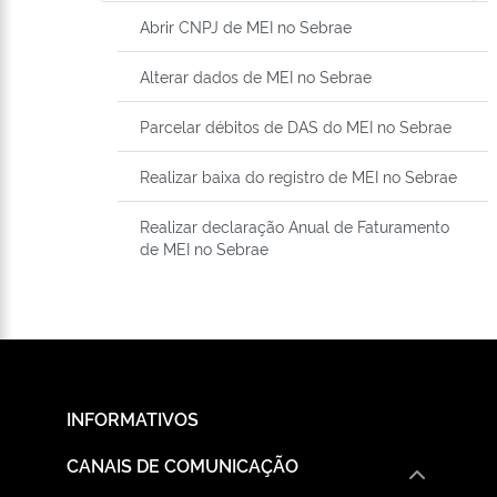
Abrir CNPJ de MEI no Sebrae
Alterar dados de MEI no Sebrae
Parcelar débitos de DAS do MEI no Sebrae
Realizar baixa do registro de MEI no Sebrae
Realizar declaração Anual de Faturamento
de MEI no Sebrae
INFORMATIVOS
CANAIS DE COMUNICAÇÃO