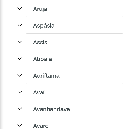
Arujá
Aspásia
Assis
Atibaia
Auriflama
Avaí
Avanhandava
Avaré