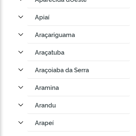
Apiaí
Araçariguama
Araçatuba
Araçoiaba da Serra
Aramina
Arandu
Arapeí