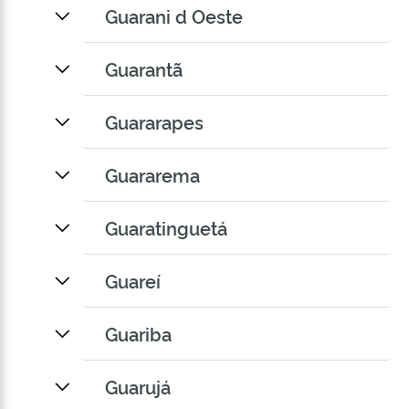
Guarani d Oeste
Guarantã
Guararapes
Guararema
Guaratinguetá
Guareí
Guariba
Guarujá