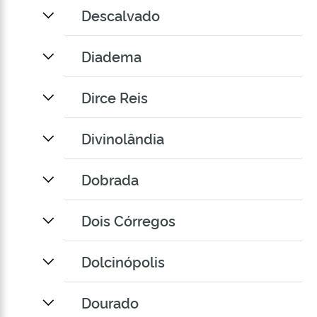
Descalvado
Diadema
Dirce Reis
Divinolândia
Dobrada
Dois Córregos
Dolcinópolis
Dourado