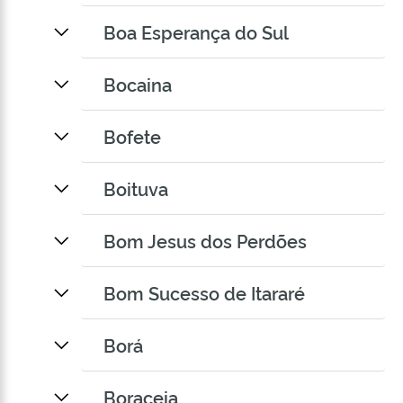
Boa Esperança do Sul
Bocaina
Bofete
Boituva
Bom Jesus dos Perdões
Bom Sucesso de Itararé
Borá
Boraceia