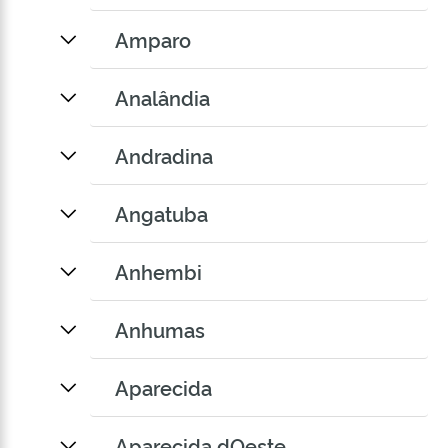
Amparo
Analândia
Andradina
Angatuba
Anhembi
Anhumas
Aparecida
Aparecida dOeste