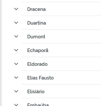
Dracena
Duartina
Dumont
Echaporã
Eldorado
Elias Fausto
Elisiário
Embaúba