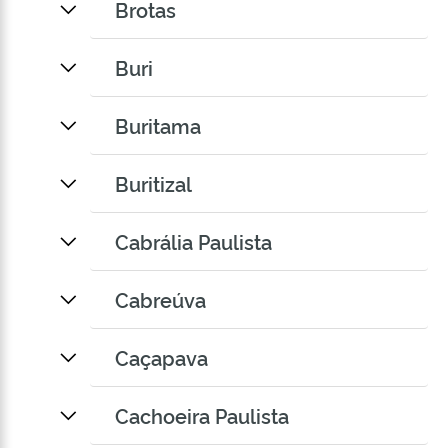
Brotas
Buri
Buritama
Buritizal
Cabrália Paulista
Cabreúva
Caçapava
Cachoeira Paulista