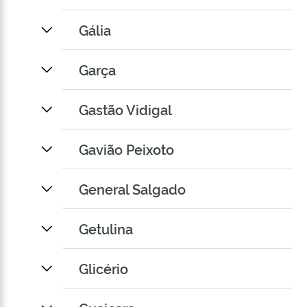
Gália
Garça
Gastão Vidigal
Gavião Peixoto
General Salgado
Getulina
Glicério