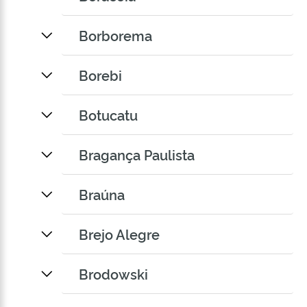
Borborema
Borebi
Botucatu
Bragança Paulista
Braúna
Brejo Alegre
Brodowski