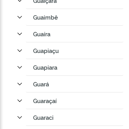
Guaiçara
Guaimbê
Guaíra
Guapiaçu
Guapiara
Guará
Guaraçaí
Guaraci