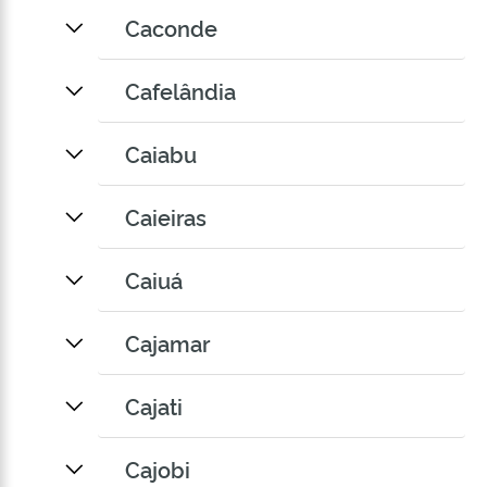
Caconde
Cafelândia
Caiabu
Caieiras
Caiuá
Cajamar
Cajati
Cajobi