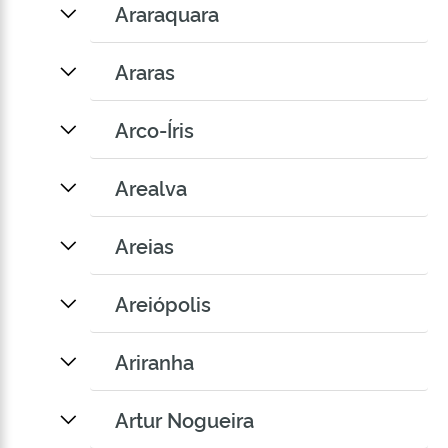
Araraquara
Araras
Arco-Íris
Arealva
Areias
Areiópolis
Ariranha
Artur Nogueira