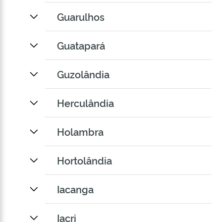
Guarulhos
Guatapará
Guzolândia
Herculândia
Holambra
Hortolândia
Iacanga
Iacri