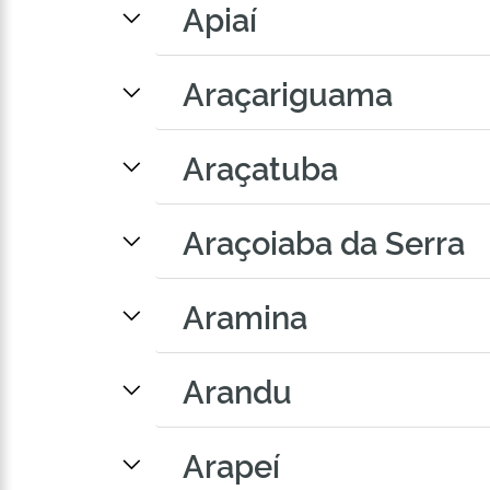
Apiaí
Araçariguama
Araçatuba
Araçoiaba da Serra
Aramina
Arandu
Arapeí