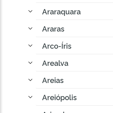
Araraquara
Araras
Arco-Íris
Arealva
Areias
Areiópolis