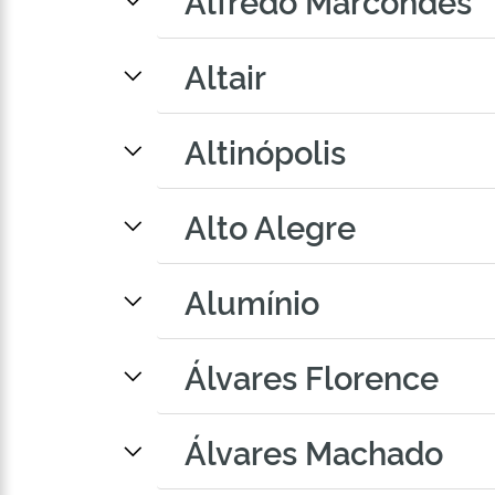
Alfredo Marcondes
Altair
Altinópolis
Alto Alegre
Alumínio
Álvares Florence
Álvares Machado