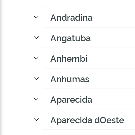
Andradina
Angatuba
Anhembi
Anhumas
Aparecida
Aparecida dOeste