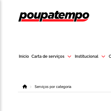
Logo do Poup
Início
Carta de serviços
Institucional
C
Home
Serviços por categoria