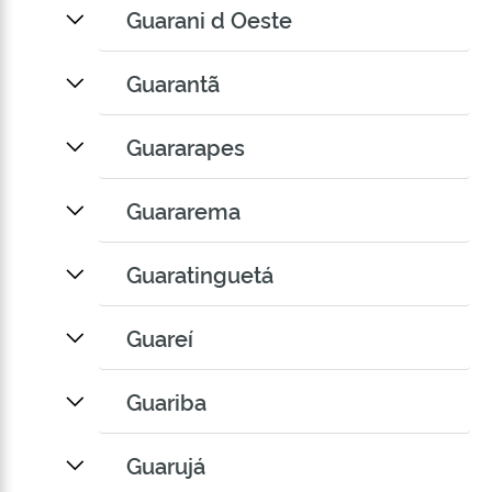
Guarani d Oeste
Guarantã
Guararapes
Guararema
Guaratinguetá
Guareí
Guariba
Guarujá