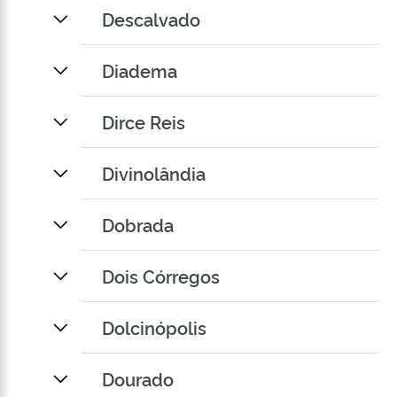
Descalvado
Diadema
Dirce Reis
Divinolândia
Dobrada
Dois Córregos
Dolcinópolis
Dourado