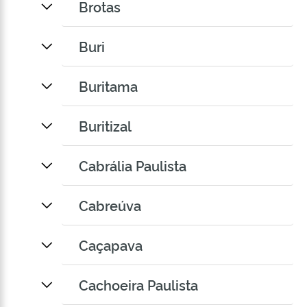
Brotas
Buri
Buritama
Buritizal
Cabrália Paulista
Cabreúva
Caçapava
Cachoeira Paulista