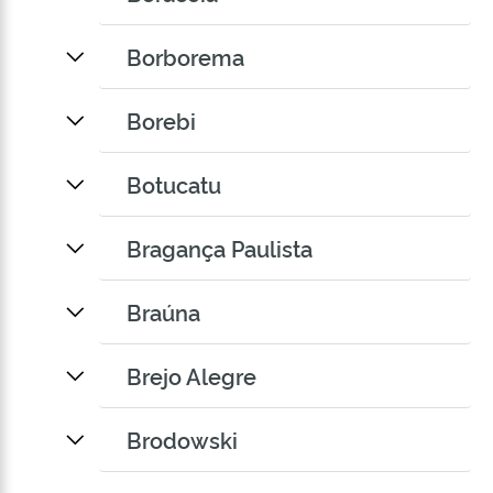
Borborema
Borebi
Botucatu
Bragança Paulista
Braúna
Brejo Alegre
Brodowski