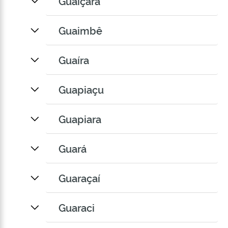
Guaiçara
Guaimbê
Guaíra
Guapiaçu
Guapiara
Guará
Guaraçaí
Guaraci