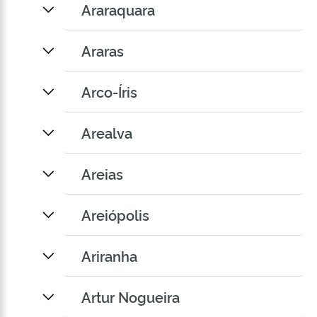
Araraquara
Araras
Arco-Íris
Arealva
Areias
Areiópolis
Ariranha
Artur Nogueira