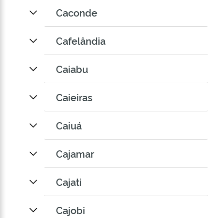
Caconde
Cafelândia
Caiabu
Caieiras
Caiuá
Cajamar
Cajati
Cajobi