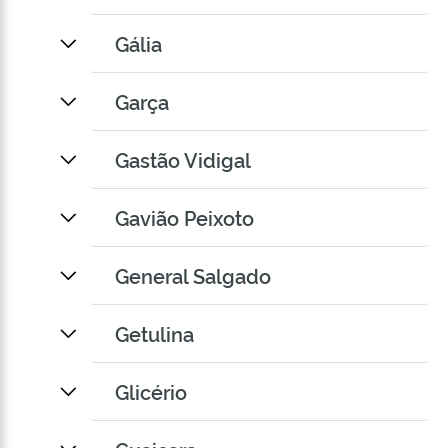
Gália
Garça
Gastão Vidigal
Gavião Peixoto
General Salgado
Getulina
Glicério