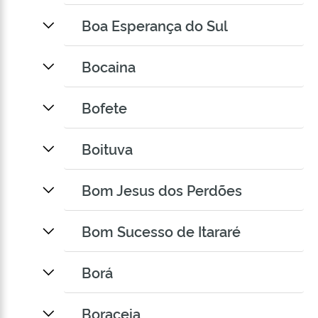
Boa Esperança do Sul
Bocaina
Bofete
Boituva
Bom Jesus dos Perdões
Bom Sucesso de Itararé
Borá
Boraceia