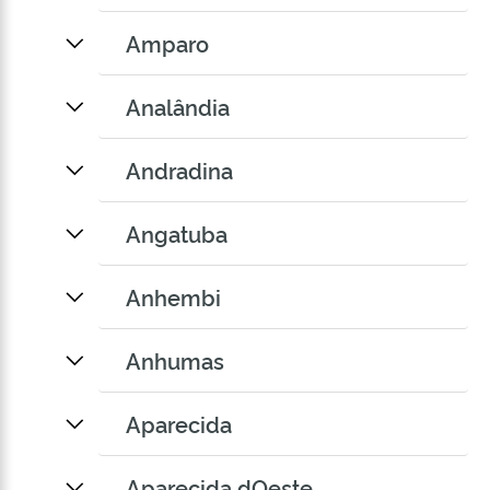
Amparo
Analândia
Andradina
Angatuba
Anhembi
Anhumas
Aparecida
Aparecida dOeste