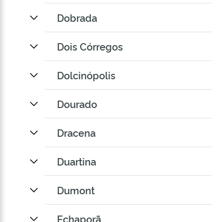
Dobrada
Dois Córregos
Dolcinópolis
Dourado
Dracena
Duartina
Dumont
Echaporã