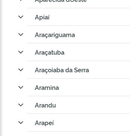
Apiaí
Araçariguama
Araçatuba
Araçoiaba da Serra
Aramina
Arandu
Arapeí