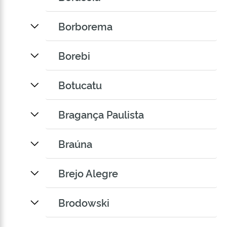
Borborema
Borebi
Botucatu
Bragança Paulista
Braúna
Brejo Alegre
Brodowski