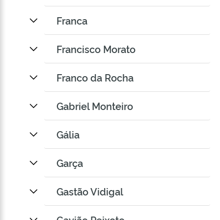
Franca
Francisco Morato
Franco da Rocha
Gabriel Monteiro
Gália
Garça
Gastão Vidigal
Gavião Peixoto