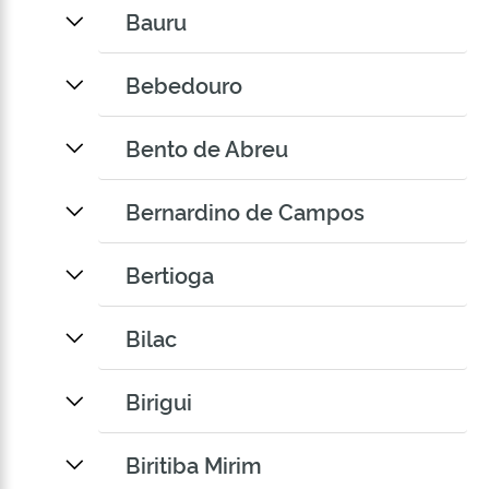
Bauru
Bebedouro
Bento de Abreu
Bernardino de Campos
Bertioga
Bilac
Birigui
Biritiba Mirim