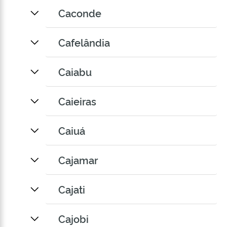
Caconde
Cafelândia
Caiabu
Caieiras
Caiuá
Cajamar
Cajati
Cajobi