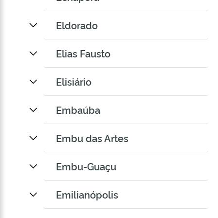
Eldorado
Elias Fausto
Elisiário
Embaúba
Embu das Artes
Embu-Guaçu
Emilianópolis