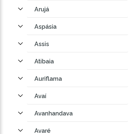
Arujá
Aspásia
Assis
Atibaia
Auriflama
Avaí
Avanhandava
Avaré