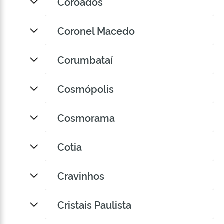
Coroados
Coronel Macedo
Corumbataí
Cosmópolis
Cosmorama
Cotia
Cravinhos
Cristais Paulista