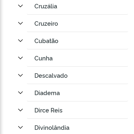
Cruzália
Cruzeiro
Cubatão
Cunha
Descalvado
Diadema
Dirce Reis
Divinolândia