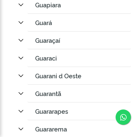
Guapiara
Guará
Guaraçaí
Guaraci
Guarani d Oeste
Guarantã
Guararapes
Co
Guararema