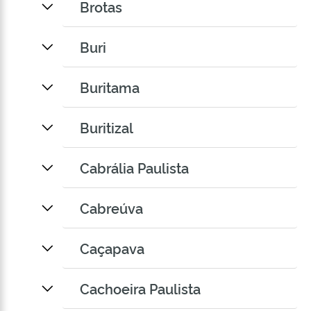
Brotas
Buri
Buritama
Buritizal
Cabrália Paulista
Cabreúva
Caçapava
Cachoeira Paulista