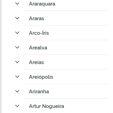
Araraquara
Araras
Arco-Íris
Arealva
Areias
Areiópolis
Ariranha
Artur Nogueira