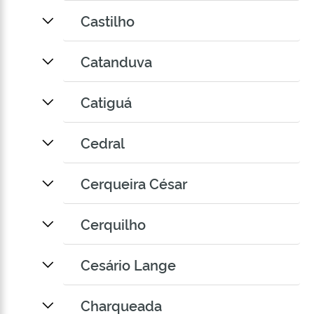
Castilho
Catanduva
Catiguá
Cedral
Cerqueira César
Cerquilho
Cesário Lange
Charqueada