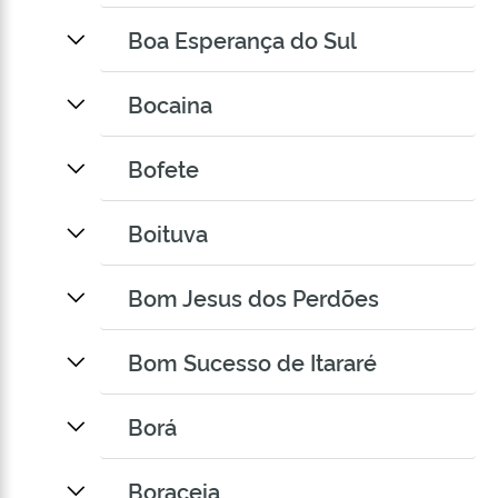
Boa Esperança do Sul
Bocaina
Bofete
Boituva
Bom Jesus dos Perdões
Bom Sucesso de Itararé
Borá
Boraceia