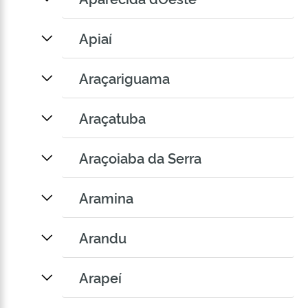
Apiaí
Araçariguama
Araçatuba
Araçoiaba da Serra
Aramina
Arandu
Arapeí