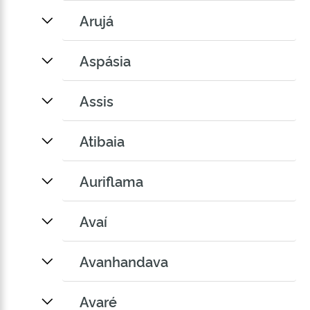
Arujá
Aspásia
Assis
Atibaia
Auriflama
Avaí
Avanhandava
Avaré