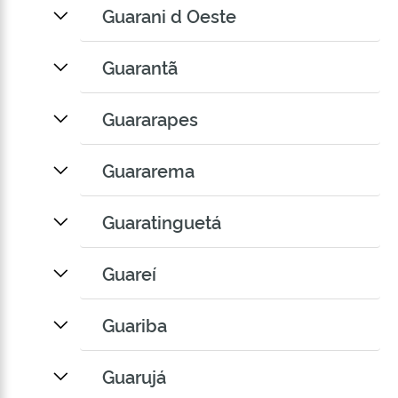
Guarani d Oeste
Guarantã
Guararapes
Guararema
Guaratinguetá
Guareí
Guariba
Guarujá