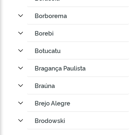
Borborema
Borebi
Botucatu
Bragança Paulista
Braúna
Brejo Alegre
Brodowski