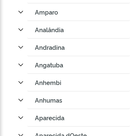
Amparo
Analândia
Andradina
Angatuba
Anhembi
Anhumas
Aparecida
Aparecida dOeste