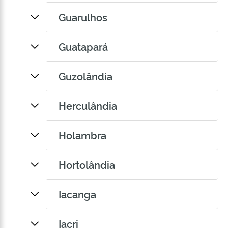
Guarulhos
Guatapará
Guzolândia
Herculândia
Holambra
Hortolândia
Iacanga
Iacri