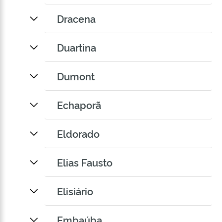
Dracena
Duartina
Dumont
Echaporã
Eldorado
Elias Fausto
Elisiário
Embaúba