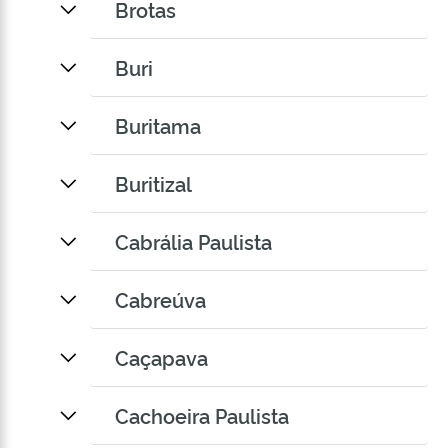
Brotas
Buri
Buritama
Buritizal
Cabrália Paulista
Cabreúva
Caçapava
Cachoeira Paulista