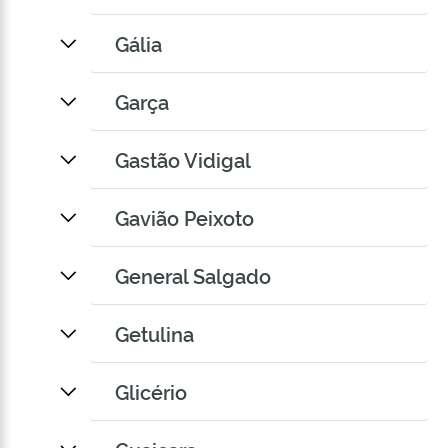
Gália
Garça
Gastão Vidigal
Gavião Peixoto
General Salgado
Getulina
Glicério