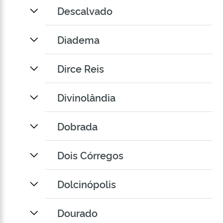
Descalvado
Diadema
Dirce Reis
Divinolândia
Dobrada
Dois Córregos
Dolcinópolis
Dourado