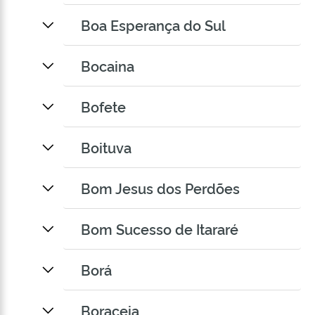
Boa Esperança do Sul
Bocaina
Bofete
Boituva
Bom Jesus dos Perdões
Bom Sucesso de Itararé
Borá
Boraceia