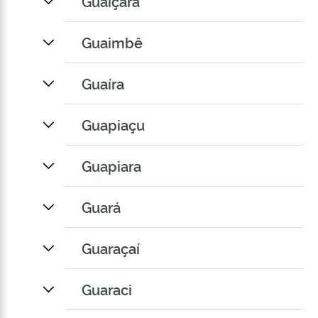
Guaiçara
Guaimbê
Guaíra
Guapiaçu
Guapiara
Guará
Guaraçaí
Guaraci