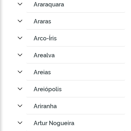
Araraquara
Araras
Arco-Íris
Arealva
Areias
Areiópolis
Ariranha
Artur Nogueira