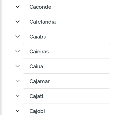
Caconde
Cafelândia
Caiabu
Caieiras
Caiuá
Cajamar
Cajati
Cajobi