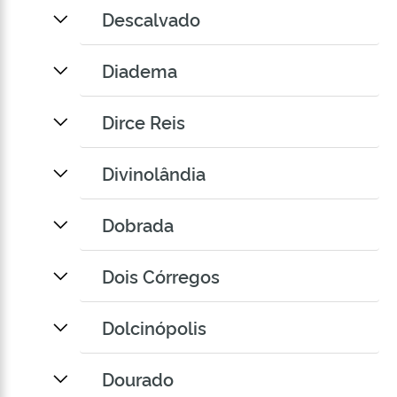
Descalvado
Diadema
Dirce Reis
Divinolândia
Dobrada
Dois Córregos
Dolcinópolis
Dourado