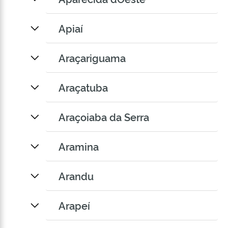
Apiaí
Araçariguama
Araçatuba
Araçoiaba da Serra
Aramina
Arandu
Arapeí