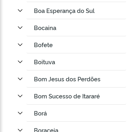
Boa Esperança do Sul
Bocaina
Bofete
Boituva
Bom Jesus dos Perdões
Bom Sucesso de Itararé
Borá
Boraceia