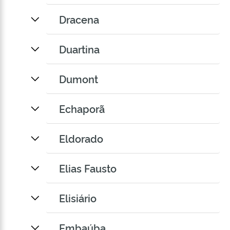
Dracena
Duartina
Dumont
Echaporã
Eldorado
Elias Fausto
Elisiário
Embaúba