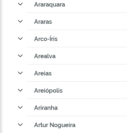
Araraquara
Araras
Arco-Íris
Arealva
Areias
Areiópolis
Ariranha
Artur Nogueira