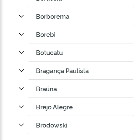
Borborema
Borebi
Botucatu
Bragança Paulista
Braúna
Brejo Alegre
Brodowski