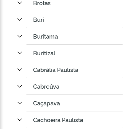
Brotas
Buri
Buritama
Buritizal
Cabrália Paulista
Cabreúva
Caçapava
Cachoeira Paulista