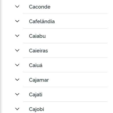
Caconde
Cafelândia
Caiabu
Caieiras
Caiuá
Cajamar
Cajati
Cajobi