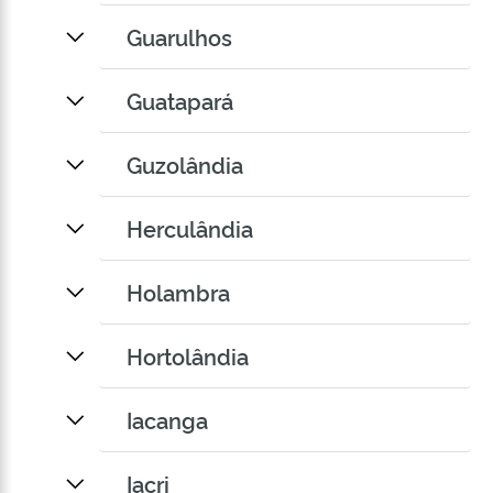
Guarulhos
Guatapará
Guzolândia
Herculândia
Holambra
Hortolândia
Iacanga
Iacri