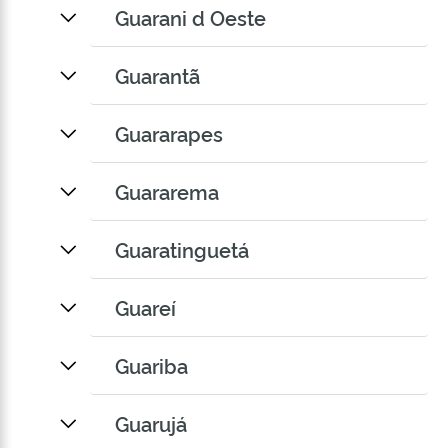
Guarani d Oeste
Guarantã
Guararapes
Guararema
Guaratinguetá
Guareí
Guariba
Guarujá