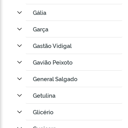
Gália
Garça
Gastão Vidigal
Gavião Peixoto
General Salgado
Getulina
Glicério