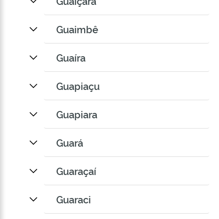
Guaiçara
Guaimbê
Guaíra
Guapiaçu
Guapiara
Guará
Guaraçaí
Guaraci