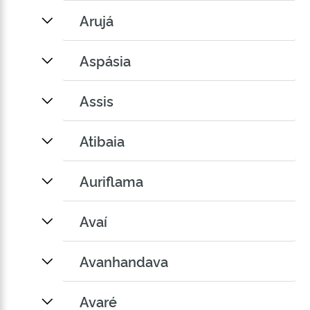
Arujá
Aspásia
Assis
Atibaia
Auriflama
Avaí
Avanhandava
Avaré