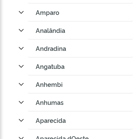
Amparo
Analândia
Andradina
Angatuba
Anhembi
Anhumas
Aparecida
Aparecida dOeste