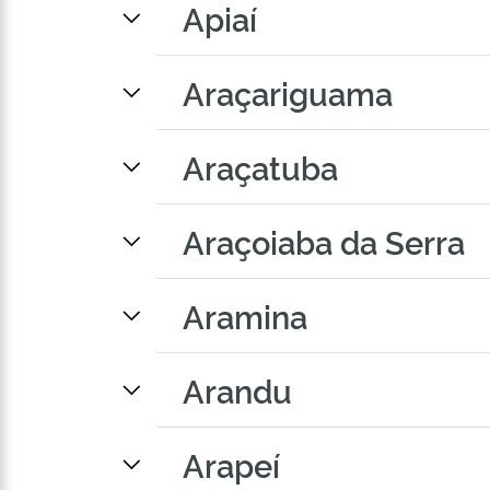
Apiaí
Araçariguama
Araçatuba
Araçoiaba da Serra
Aramina
Arandu
Arapeí