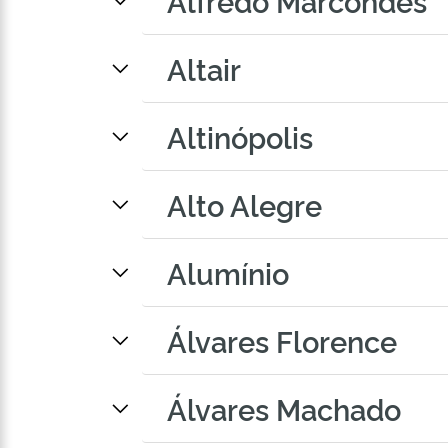
Alfredo Marcondes
Altair
Altinópolis
Alto Alegre
Alumínio
Álvares Florence
Álvares Machado