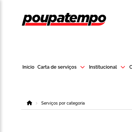
Logo do Poup
Início
Carta de serviços
Institucional
C
Home
Serviços por categoria