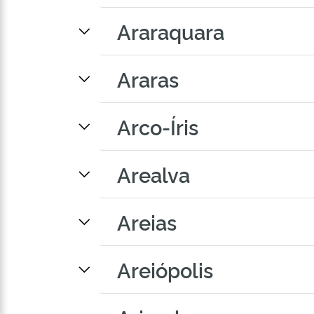
Araraquara
Araras
Arco-Íris
Arealva
Areias
Areiópolis