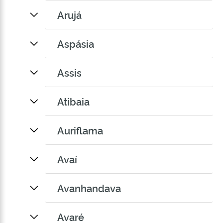
Arujá
Aspásia
Assis
Atibaia
Auriflama
Avaí
Avanhandava
Avaré