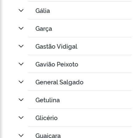
Gália
Garça
Gastão Vidigal
Gavião Peixoto
General Salgado
Getulina
Glicério
Guaiçara