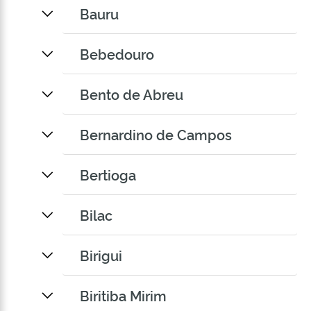
Bauru
Bebedouro
Bento de Abreu
Bernardino de Campos
Bertioga
Bilac
Birigui
Biritiba Mirim