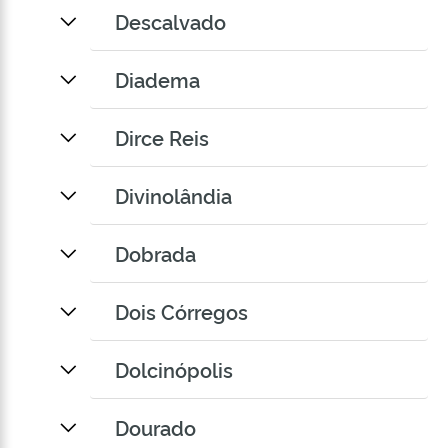
Descalvado
Diadema
Dirce Reis
Divinolândia
Dobrada
Dois Córregos
Dolcinópolis
Dourado