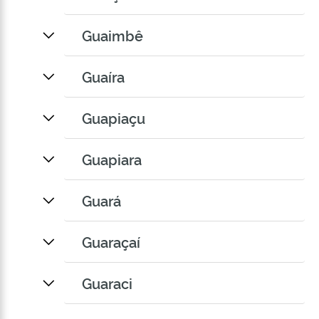
Guaimbê
Guaíra
Guapiaçu
Guapiara
Guará
Guaraçaí
Guaraci