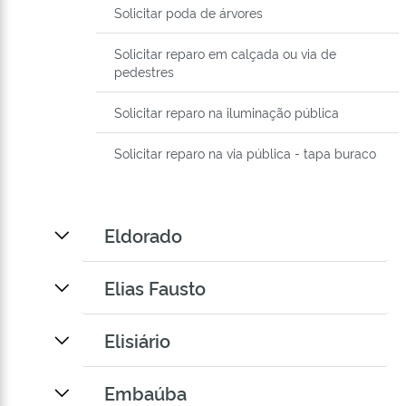
Solicitar poda de árvores
Solicitar reparo em calçada ou via de
pedestres
Solicitar reparo na iluminação pública
Solicitar reparo na via pública - tapa buraco
Eldorado
Elias Fausto
Elisiário
Embaúba