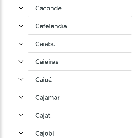
Caconde
Cafelândia
Caiabu
Caieiras
Caiuá
Cajamar
Cajati
Cajobi