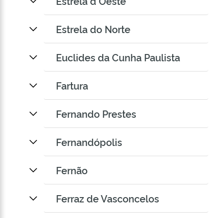
Estrela d Oeste
Estrela do Norte
Euclides da Cunha Paulista
Fartura
Fernando Prestes
Fernandópolis
Fernão
Ferraz de Vasconcelos