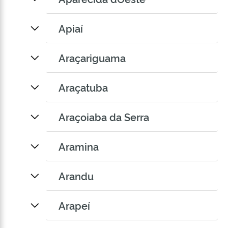
Apiaí
Araçariguama
Araçatuba
Araçoiaba da Serra
Aramina
Arandu
Arapeí