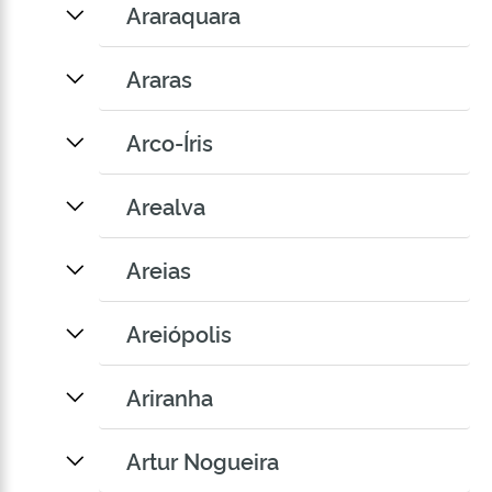
Araraquara
Araras
Arco-Íris
Arealva
Areias
Areiópolis
Ariranha
Artur Nogueira