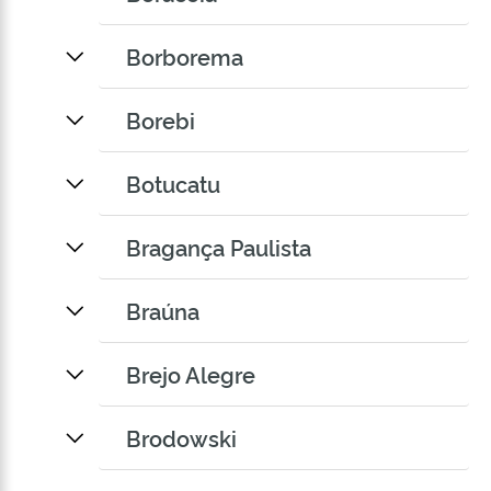
Borborema
Borebi
Botucatu
Bragança Paulista
Braúna
Brejo Alegre
Brodowski