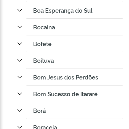
Boa Esperança do Sul
Bocaina
Bofete
Boituva
Bom Jesus dos Perdões
Bom Sucesso de Itararé
Borá
Boraceia