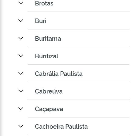
Brotas
Buri
Buritama
Buritizal
Cabrália Paulista
Cabreúva
Caçapava
Cachoeira Paulista