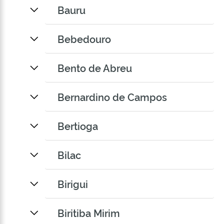
Bauru
Bebedouro
Bento de Abreu
Bernardino de Campos
Bertioga
Bilac
Birigui
Biritiba Mirim