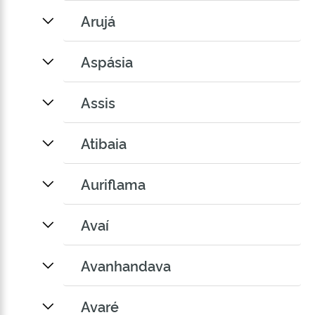
Arujá
Aspásia
Assis
Atibaia
Auriflama
Avaí
Avanhandava
Avaré