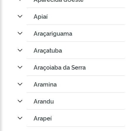
Apiaí
Araçariguama
Araçatuba
Araçoiaba da Serra
Aramina
Arandu
Arapeí