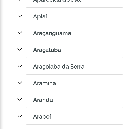
Apiaí
Araçariguama
Araçatuba
Araçoiaba da Serra
Aramina
Arandu
Arapeí