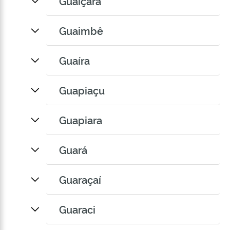
Guaiçara
Guaimbê
Guaíra
Guapiaçu
Guapiara
Guará
Guaraçaí
Guaraci