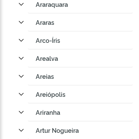
Araraquara
Araras
Arco-Íris
Arealva
Areias
Areiópolis
Ariranha
Artur Nogueira