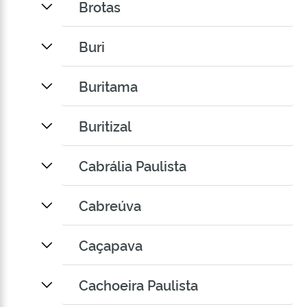
Brotas
Buri
Buritama
Buritizal
Cabrália Paulista
Cabreúva
Caçapava
Cachoeira Paulista