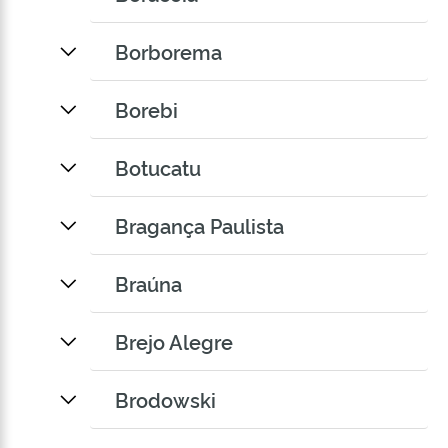
Borborema
Borebi
Botucatu
Bragança Paulista
Braúna
Brejo Alegre
Brodowski