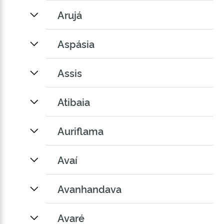
Arujá
Aspásia
Assis
Atibaia
Auriflama
Avaí
Avanhandava
Avaré