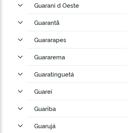
Guarani d Oeste
Guarantã
Guararapes
Guararema
Guaratinguetá
Guareí
Guariba
Guarujá