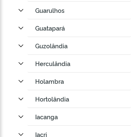
Guarulhos
Guatapará
Guzolândia
Herculândia
Holambra
Hortolândia
Iacanga
Iacri