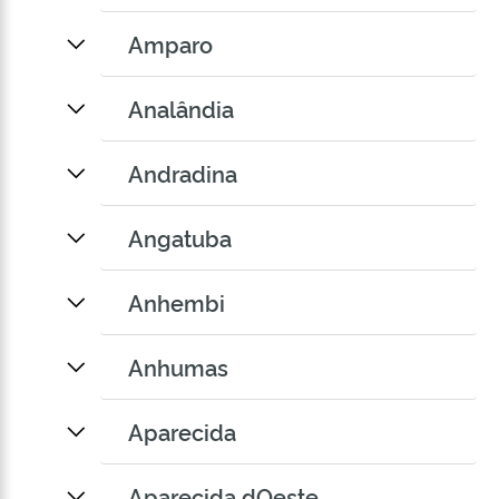
Amparo
Analândia
Andradina
Angatuba
Anhembi
Anhumas
Aparecida
Aparecida dOeste