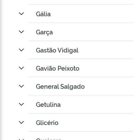
Gália
Garça
Gastão Vidigal
Gavião Peixoto
General Salgado
Getulina
Glicério