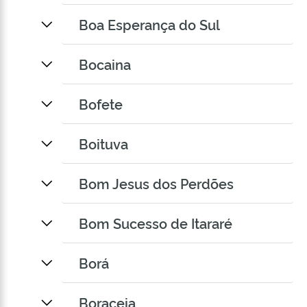
Boa Esperança do Sul
Bocaina
Bofete
Boituva
Bom Jesus dos Perdões
Bom Sucesso de Itararé
Borá
Boraceia