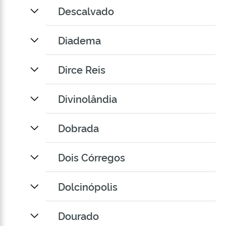
Descalvado
Diadema
Dirce Reis
Divinolândia
Dobrada
Dois Córregos
Dolcinópolis
Dourado