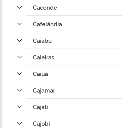
Caconde
Cafelândia
Caiabu
Caieiras
Caiuá
Cajamar
Cajati
Cajobi