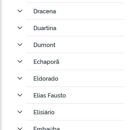
Dracena
Duartina
Dumont
Echaporã
Eldorado
Elias Fausto
Elisiário
Embaúba