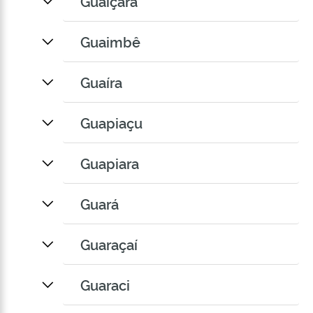
Guaiçara
Guaimbê
Guaíra
Guapiaçu
Guapiara
Guará
Guaraçaí
Guaraci