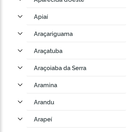
Apiaí
Araçariguama
Araçatuba
Araçoiaba da Serra
Aramina
Arandu
Arapeí