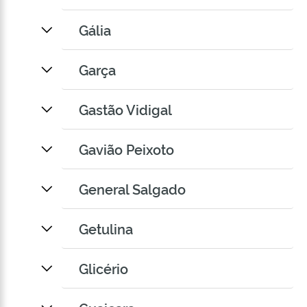
Gália
Garça
Gastão Vidigal
Gavião Peixoto
General Salgado
Getulina
Glicério