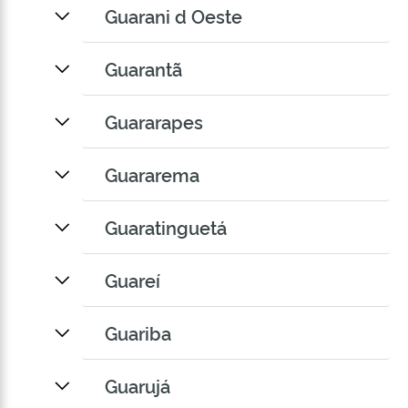
Guarani d Oeste
Guarantã
Guararapes
Guararema
Guaratinguetá
Guareí
Guariba
Guarujá