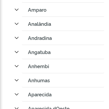
Amparo
Analândia
Andradina
Angatuba
Anhembi
Anhumas
Aparecida
Aparecida dOeste