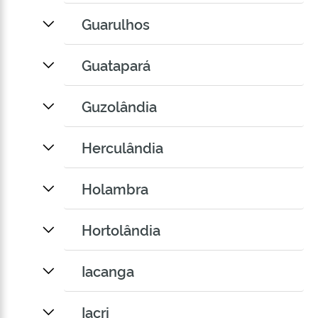
Guarulhos
Guatapará
Guzolândia
Herculândia
Holambra
Hortolândia
Iacanga
Iacri