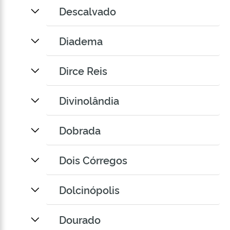
Descalvado
Diadema
Dirce Reis
Divinolândia
Dobrada
Dois Córregos
Dolcinópolis
Dourado