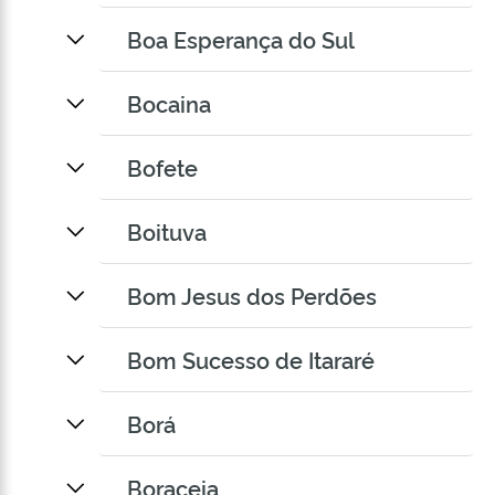
Boa Esperança do Sul
Bocaina
Bofete
Boituva
Bom Jesus dos Perdões
Bom Sucesso de Itararé
Borá
Boraceia