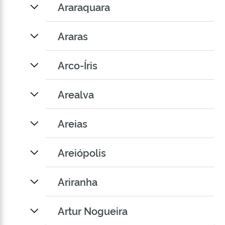
Araraquara
Araras
Arco-Íris
Arealva
Areias
Areiópolis
Ariranha
Artur Nogueira