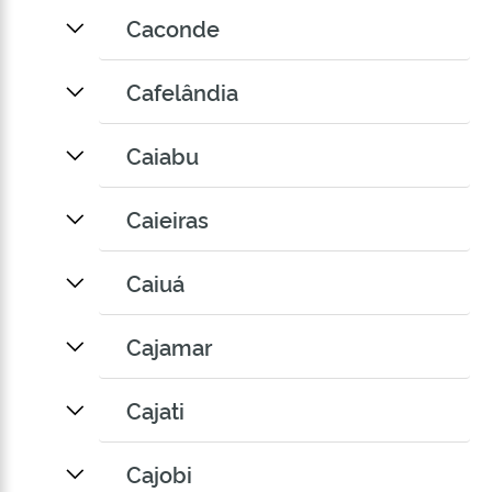
Caconde
Cafelândia
Caiabu
Caieiras
Caiuá
Cajamar
Cajati
Cajobi