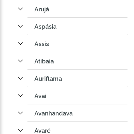
Arujá
Aspásia
Assis
Atibaia
Auriflama
Avaí
Avanhandava
Avaré