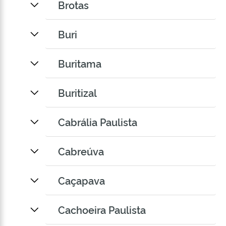
Brotas
Buri
Buritama
Buritizal
Cabrália Paulista
Cabreúva
Caçapava
Cachoeira Paulista