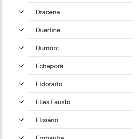
Dracena
Duartina
Dumont
Echaporã
Eldorado
Elias Fausto
Elisiário
Embaúba