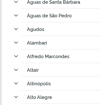
Águas de Santa Bárbara
Águas de São Pedro
Agudos
Alambari
Alfredo Marcondes
Altair
Altinópolis
Alto Alegre