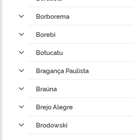
Borborema
Borebi
Botucatu
Bragança Paulista
Braúna
Brejo Alegre
Brodowski