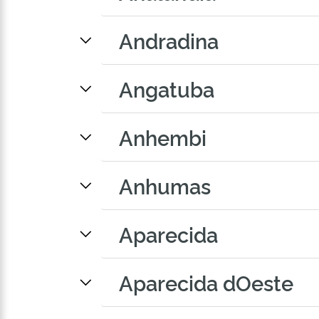
Andradina
Angatuba
Anhembi
Anhumas
Aparecida
Aparecida dOeste