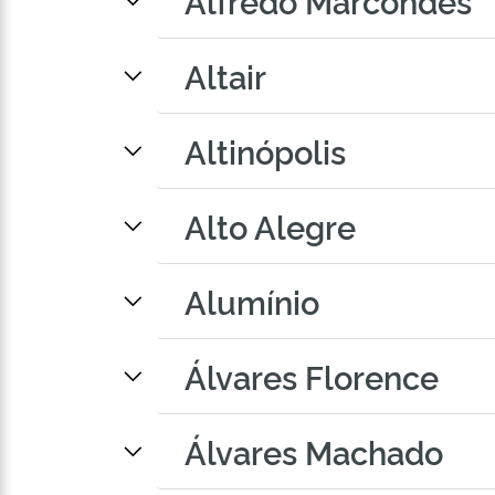
Alfredo Marcondes
Altair
Altinópolis
Alto Alegre
Alumínio
Álvares Florence
Álvares Machado