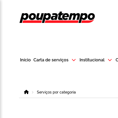
Logo do Poup
Início
Carta de serviços
Institucional
C
Home
Serviços por categoria