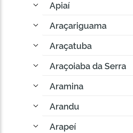
Apiaí
Araçariguama
Araçatuba
Araçoiaba da Serra
Aramina
Arandu
Arapeí