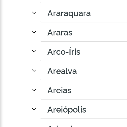
Araraquara
Araras
Arco-Íris
Arealva
Areias
Areiópolis