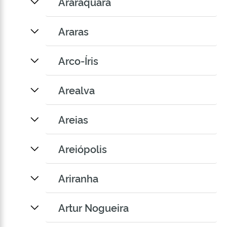
Araraquara
Araras
Arco-Íris
Arealva
Areias
Areiópolis
Ariranha
Artur Nogueira