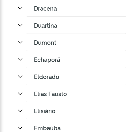
Dracena
Duartina
Dumont
Echaporã
Eldorado
Elias Fausto
Elisiário
Embaúba