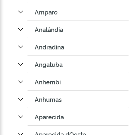
Amparo
Analândia
Andradina
Angatuba
Anhembi
Anhumas
Aparecida
Aparecida dOeste