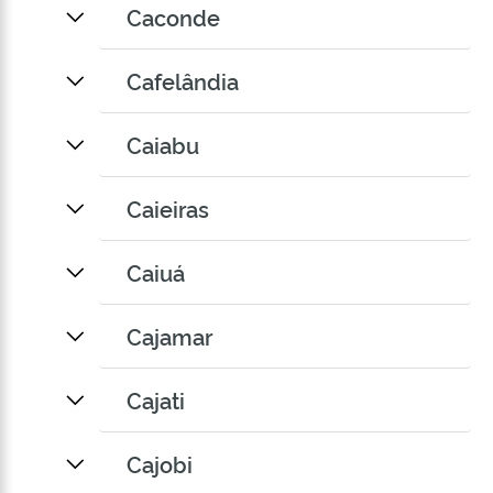
Caconde
Cafelândia
Caiabu
Caieiras
Caiuá
Cajamar
Cajati
Cajobi