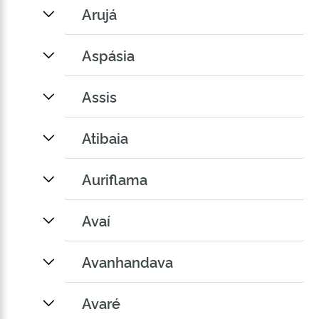
Arujá
Aspásia
Assis
Atibaia
Auriflama
Avaí
Avanhandava
Avaré