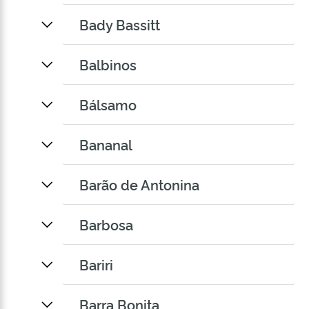
Bady Bassitt
Balbinos
Bálsamo
Bananal
Barão de Antonina
Barbosa
Bariri
Barra Bonita