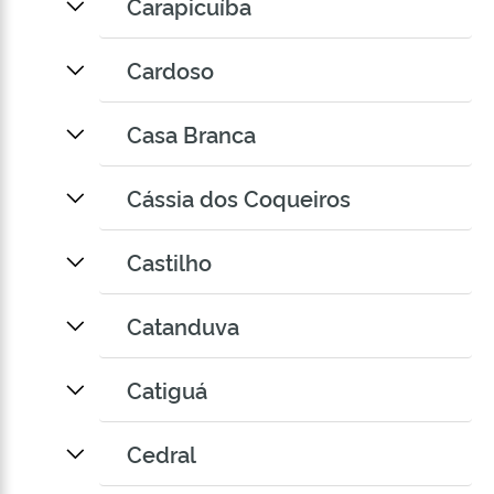
Carapicuíba
Cardoso
Casa Branca
Cássia dos Coqueiros
Castilho
Catanduva
Catiguá
Cedral