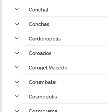
Conchal
Conchas
Cordeirópolis
Coroados
Coronel Macedo
Corumbataí
Cosmópolis
Cosmorama