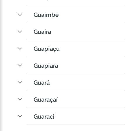
Guaimbê
Guaíra
Guapiaçu
Guapiara
Guará
Guaraçaí
Guaraci