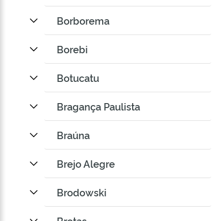
Borborema
Borebi
Botucatu
Bragança Paulista
Braúna
Brejo Alegre
Brodowski
Brotas