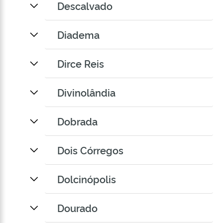
Descalvado
Diadema
Dirce Reis
Divinolândia
Dobrada
Dois Córregos
Dolcinópolis
Dourado