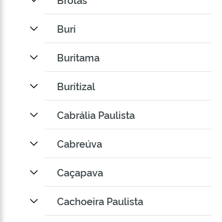
Buri
Buritama
Buritizal
Cabrália Paulista
Cabreúva
Caçapava
Cachoeira Paulista