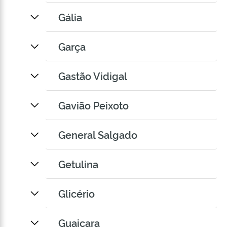
Gália
Garça
Gastão Vidigal
Gavião Peixoto
General Salgado
Getulina
Glicério
Guaiçara