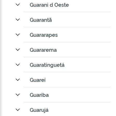
Guarani d Oeste
Guarantã
Guararapes
Guararema
Guaratinguetá
Guareí
Guariba
Guarujá