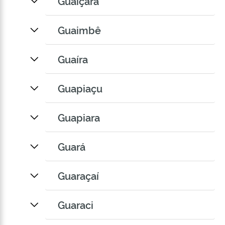
Guaiçara
Guaimbê
Guaíra
Guapiaçu
Guapiara
Guará
Guaraçaí
Guaraci