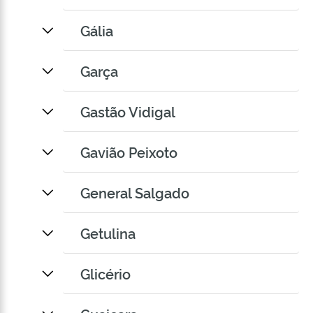
Gália
Garça
Gastão Vidigal
Gavião Peixoto
General Salgado
Getulina
Glicério