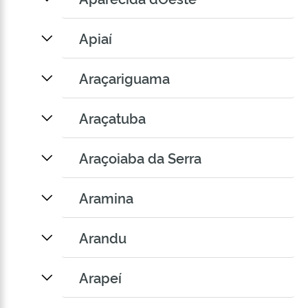
Apiaí
Araçariguama
Araçatuba
Araçoiaba da Serra
Aramina
Arandu
Arapeí