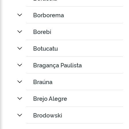
Borborema
Borebi
Botucatu
Bragança Paulista
Braúna
Brejo Alegre
Brodowski