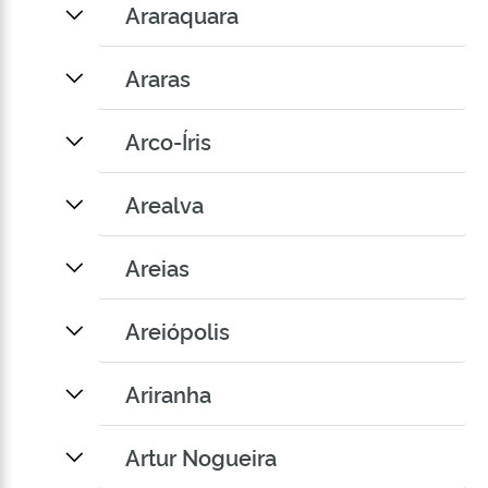
Araraquara
Araras
Arco-Íris
Arealva
Areias
Areiópolis
Ariranha
Artur Nogueira