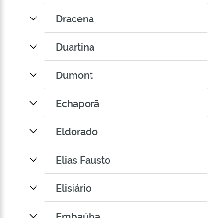
Dracena
Duartina
Dumont
Echaporã
Eldorado
Elias Fausto
Elisiário
Embaúba