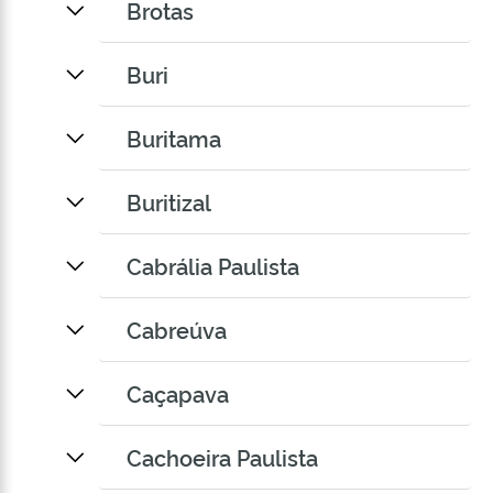
Brotas
Buri
Buritama
Buritizal
Cabrália Paulista
Cabreúva
Caçapava
Cachoeira Paulista