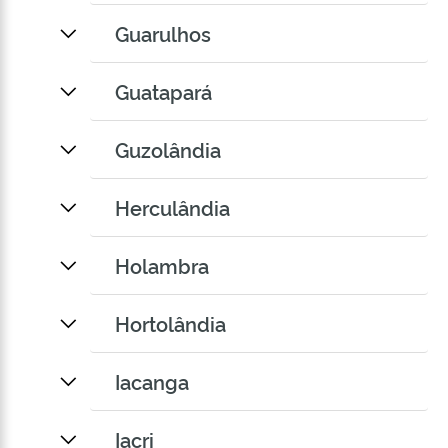
Guarulhos
Guatapará
Guzolândia
Herculândia
Holambra
Hortolândia
Iacanga
Iacri