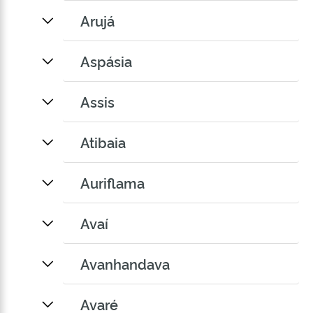
Arujá
Aspásia
Assis
Atibaia
Auriflama
Avaí
Avanhandava
Avaré