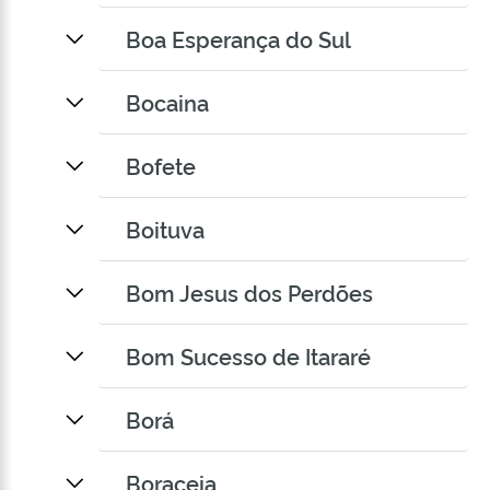
Boa Esperança do Sul
Bocaina
Bofete
Boituva
Bom Jesus dos Perdões
Bom Sucesso de Itararé
Borá
Boraceia