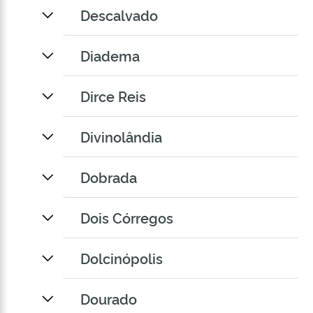
Descalvado
Diadema
Dirce Reis
Divinolândia
Dobrada
Dois Córregos
Dolcinópolis
Dourado