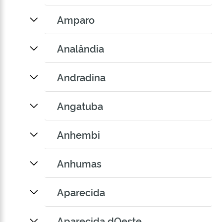
Amparo
Analândia
Andradina
Angatuba
Anhembi
Anhumas
Aparecida
Aparecida dOeste