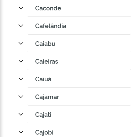
Caconde
Cafelândia
Caiabu
Caieiras
Caiuá
Cajamar
Cajati
Cajobi