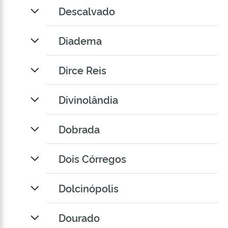
Descalvado
Diadema
Dirce Reis
Divinolândia
Dobrada
Dois Córregos
Dolcinópolis
Dourado