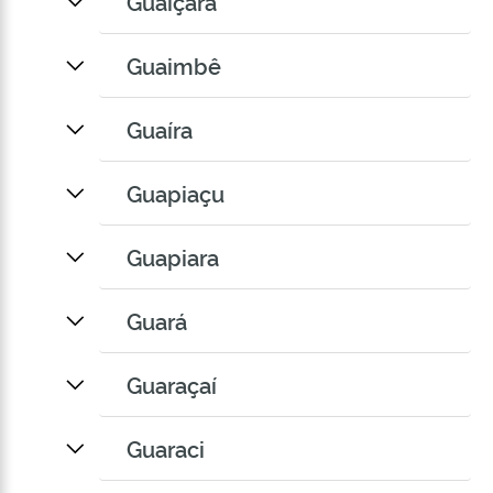
Guaiçara
Guaimbê
Guaíra
Guapiaçu
Guapiara
Guará
Guaraçaí
Guaraci