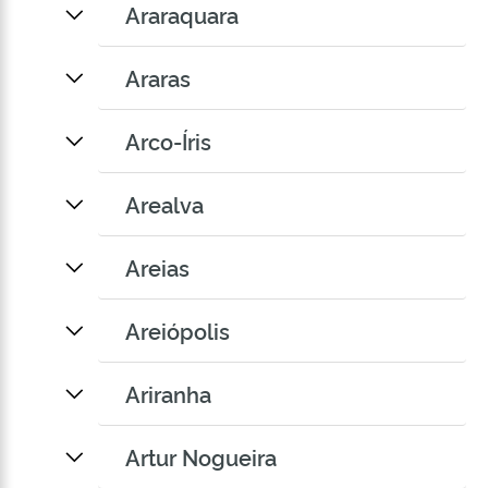
Araraquara
Araras
Arco-Íris
Arealva
Areias
Areiópolis
Ariranha
Artur Nogueira