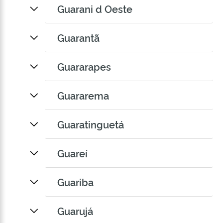
Guarani d Oeste
Guarantã
Guararapes
Guararema
Guaratinguetá
Guareí
Guariba
Guarujá