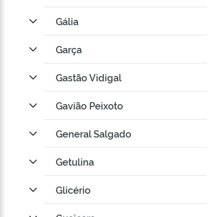
Gália
Garça
Gastão Vidigal
Gavião Peixoto
General Salgado
Getulina
Glicério