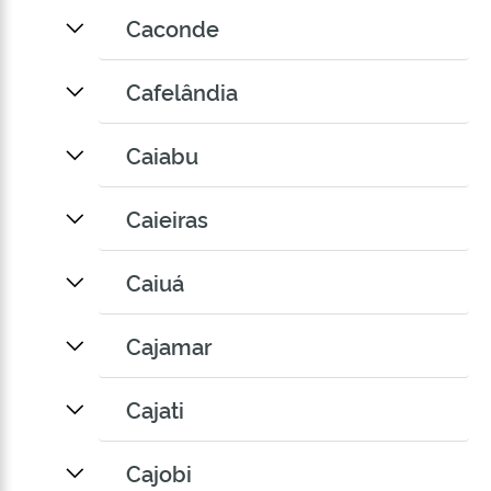
Caconde
Cafelândia
Caiabu
Caieiras
Caiuá
Cajamar
Cajati
Cajobi