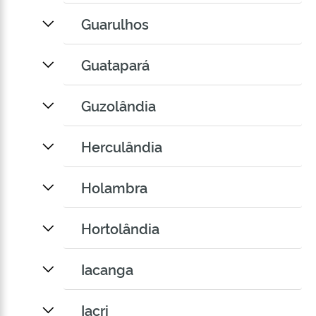
Guarulhos
Guatapará
Guzolândia
Herculândia
Holambra
Hortolândia
Iacanga
Iacri