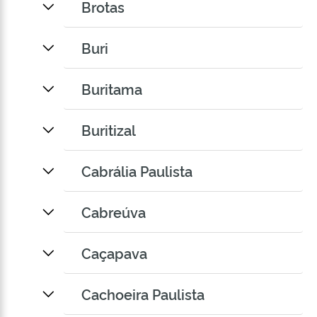
Brotas
Buri
Buritama
Buritizal
Cabrália Paulista
Cabreúva
Caçapava
Cachoeira Paulista