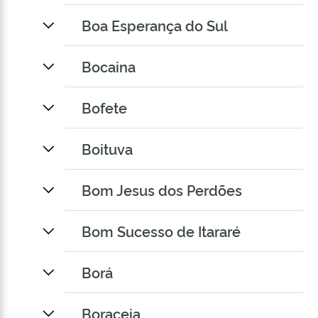
Boa Esperança do Sul
Bocaina
Bofete
Boituva
Bom Jesus dos Perdões
Bom Sucesso de Itararé
Borá
Boraceia