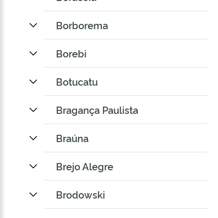
Borborema
Borebi
Botucatu
Bragança Paulista
Braúna
Brejo Alegre
Brodowski