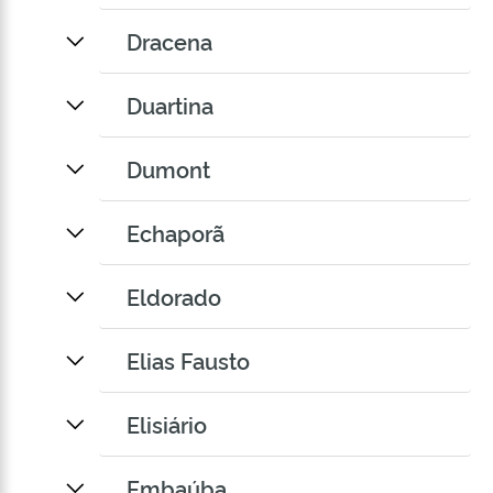
Dracena
Duartina
Dumont
Echaporã
Eldorado
Elias Fausto
Elisiário
Embaúba