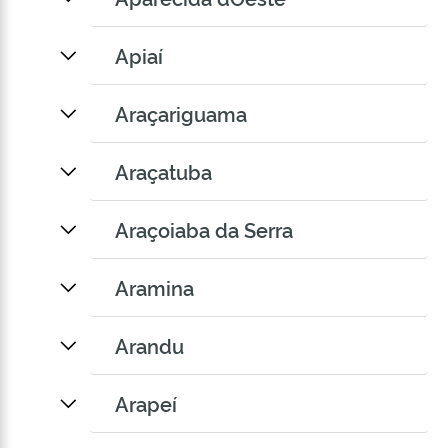
Apiaí
Araçariguama
Araçatuba
Araçoiaba da Serra
Aramina
Arandu
Arapeí