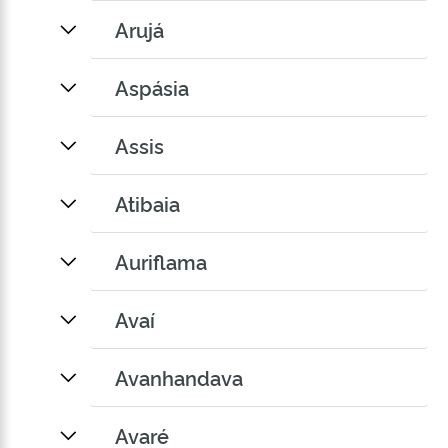
Arujá
Aspásia
Assis
Atibaia
Auriflama
Avaí
Avanhandava
Avaré