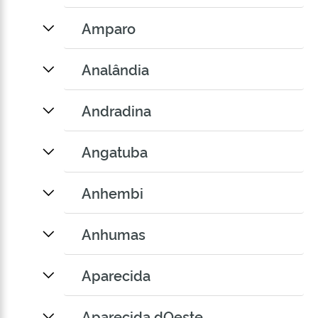
Amparo
Analândia
Andradina
Angatuba
Anhembi
Anhumas
Aparecida
Aparecida dOeste