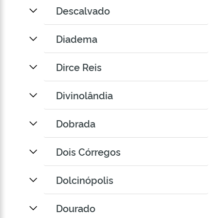
Descalvado
Diadema
Dirce Reis
Divinolândia
Dobrada
Dois Córregos
Dolcinópolis
Dourado