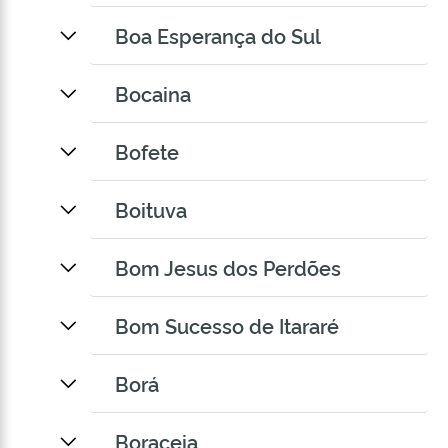
Boa Esperança do Sul
Bocaina
Bofete
Boituva
Bom Jesus dos Perdões
Bom Sucesso de Itararé
Borá
Boraceia