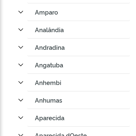
Amparo
Analândia
Andradina
Angatuba
Anhembi
Anhumas
Aparecida
Aparecida dOeste