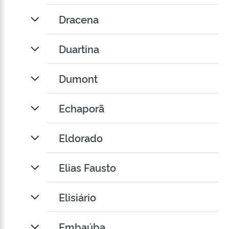
Dracena
Duartina
Dumont
Echaporã
Eldorado
Elias Fausto
Elisiário
Embaúba