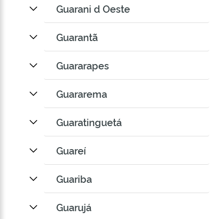
Guarani d Oeste
Guarantã
Guararapes
Guararema
Guaratinguetá
Guareí
Guariba
Guarujá