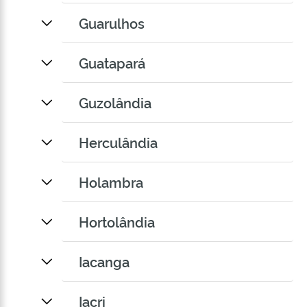
Guarulhos
Guatapará
Guzolândia
Herculândia
Holambra
Hortolândia
Iacanga
Iacri