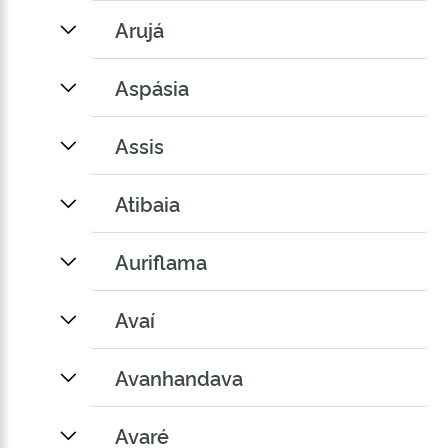
Arujá
Aspásia
Assis
Atibaia
Auriflama
Avaí
Avanhandava
Avaré