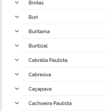
Brotas
Buri
Buritama
Buritizal
Cabrália Paulista
Cabreúva
Caçapava
Cachoeira Paulista