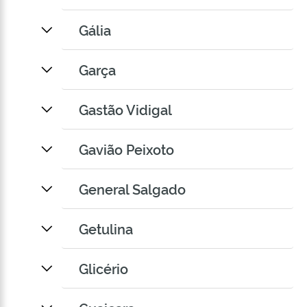
Gália
Garça
Gastão Vidigal
Gavião Peixoto
General Salgado
Getulina
Glicério