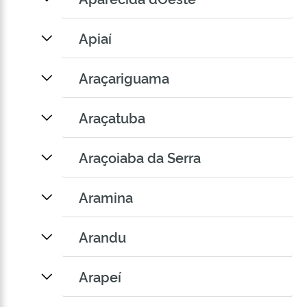
Apiaí
Araçariguama
Araçatuba
Araçoiaba da Serra
Aramina
Arandu
Arapeí