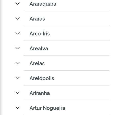
Araraquara
Araras
Arco-Íris
Arealva
Areias
Areiópolis
Ariranha
Artur Nogueira