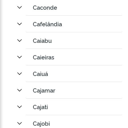
Caconde
Cafelândia
Caiabu
Caieiras
Caiuá
Cajamar
Cajati
Cajobi