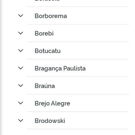
Borborema
Borebi
Botucatu
Bragança Paulista
Braúna
Brejo Alegre
Brodowski