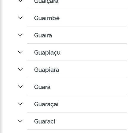
Guaiçara
Guaimbê
Guaíra
Guapiaçu
Guapiara
Guará
Guaraçaí
Guaraci