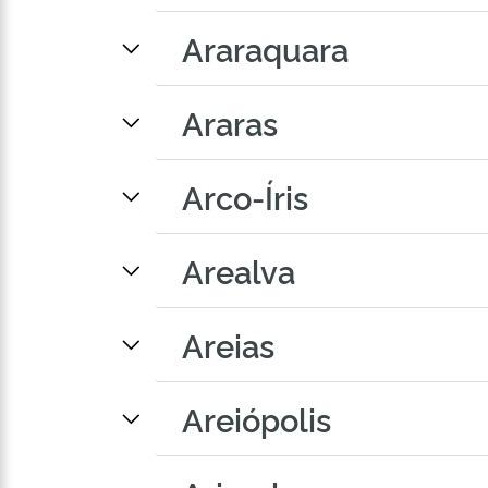
Araraquara
Araras
Arco-Íris
Arealva
Areias
Areiópolis