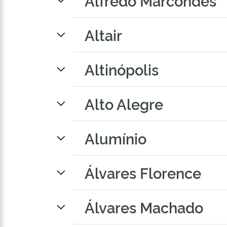
Alfredo Marcondes
Altair
Altinópolis
Alto Alegre
Alumínio
Álvares Florence
Álvares Machado