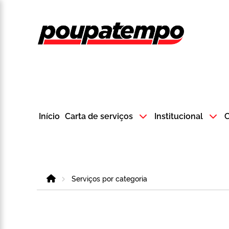
Logo do Poup
Início
Carta de serviços
Institucional
C
Home
Serviços por categoria