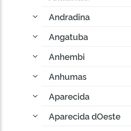
Andradina
Angatuba
Anhembi
Anhumas
Aparecida
Aparecida dOeste