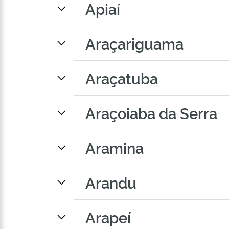
Apiaí
Araçariguama
Araçatuba
Araçoiaba da Serra
Aramina
Arandu
Arapeí