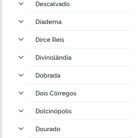
Descalvado
Diadema
Dirce Reis
Divinolândia
Dobrada
Dois Córregos
Dolcinópolis
Dourado