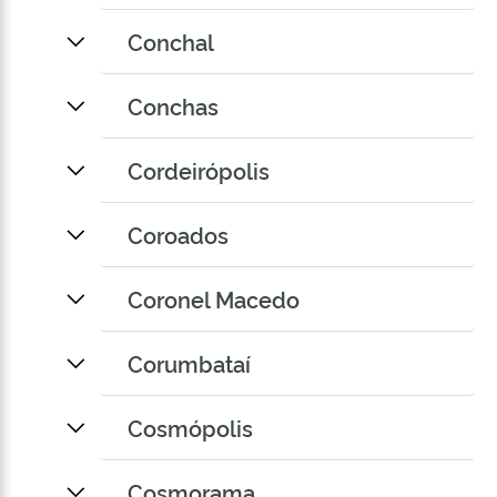
Conchal
Conchas
Cordeirópolis
Coroados
Coronel Macedo
Corumbataí
Cosmópolis
Cosmorama