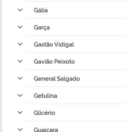
Gália
Garça
Gastão Vidigal
Gavião Peixoto
General Salgado
Getulina
Glicério
Guaiçara