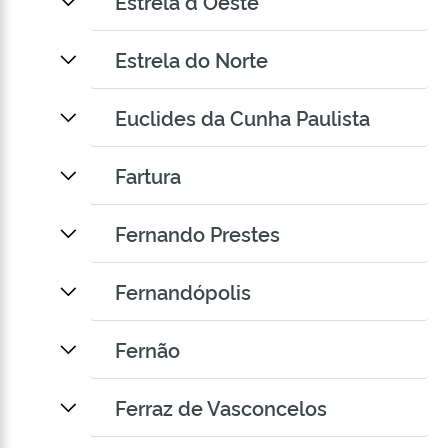
Estrela d Oeste
Estrela do Norte
Euclides da Cunha Paulista
Fartura
Fernando Prestes
Fernandópolis
Fernão
Ferraz de Vasconcelos