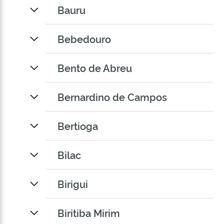
Bauru
Bebedouro
Bento de Abreu
Bernardino de Campos
Bertioga
Bilac
Birigui
Biritiba Mirim