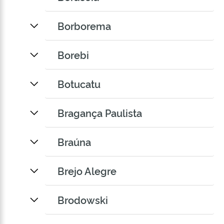
Borborema
Borebi
Botucatu
Bragança Paulista
Braúna
Brejo Alegre
Brodowski