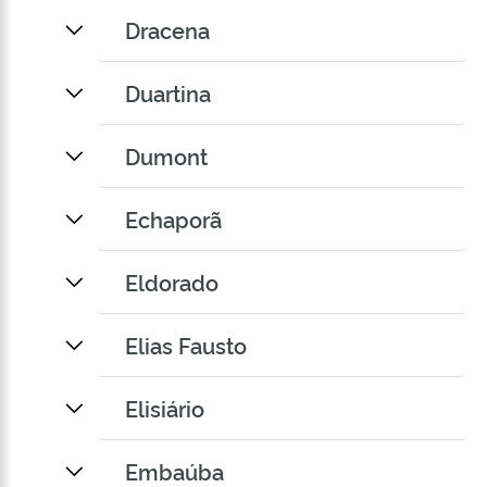
Dracena
Duartina
Dumont
Echaporã
Eldorado
Elias Fausto
Elisiário
Embaúba