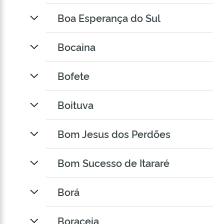
Boa Esperança do Sul
Bocaina
Bofete
Boituva
Bom Jesus dos Perdões
Bom Sucesso de Itararé
Borá
Boraceia