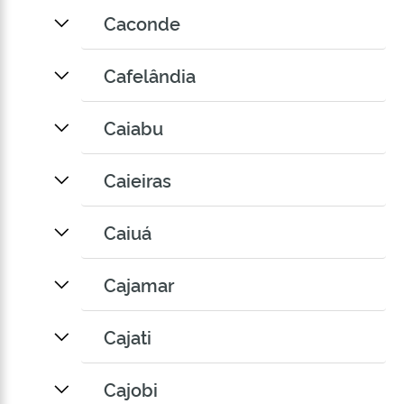
Caconde
Cafelândia
Caiabu
Caieiras
Caiuá
Cajamar
Cajati
Cajobi