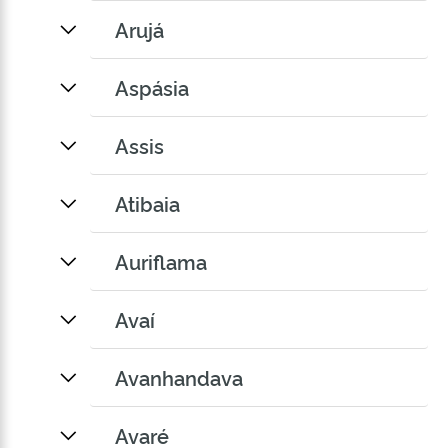
Arujá
Aspásia
Assis
Atibaia
Auriflama
Avaí
Avanhandava
Avaré