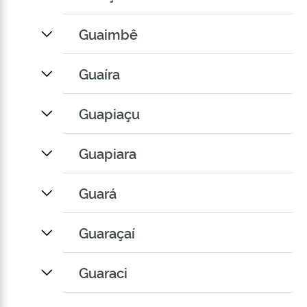
Guaimbê
Guaíra
Guapiaçu
Guapiara
Guará
Guaraçaí
Guaraci