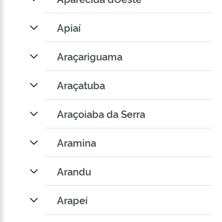
Apiaí
Araçariguama
Araçatuba
Araçoiaba da Serra
Aramina
Arandu
Arapeí