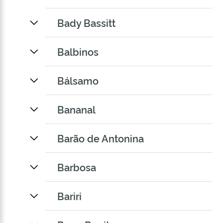
Bady Bassitt
Balbinos
Bálsamo
Bananal
Barão de Antonina
Barbosa
Bariri