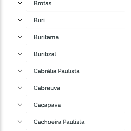
Brotas
Buri
Buritama
Buritizal
Cabrália Paulista
Cabreúva
Caçapava
Cachoeira Paulista