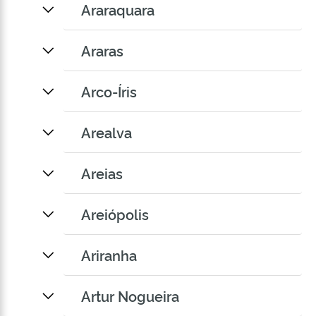
Araraquara
Araras
Arco-Íris
Arealva
Areias
Areiópolis
Ariranha
Artur Nogueira