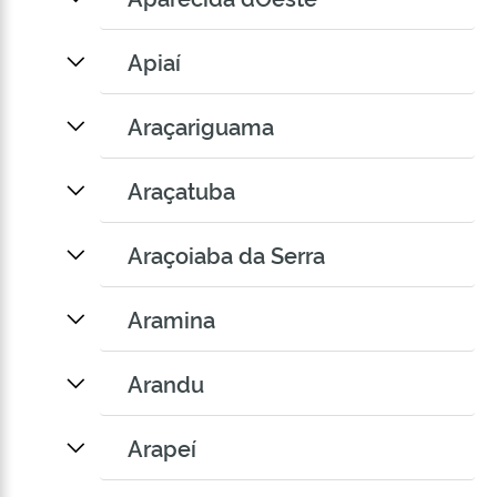
Apiaí
Araçariguama
Araçatuba
Araçoiaba da Serra
Aramina
Arandu
Arapeí