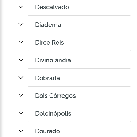
Descalvado
Diadema
Dirce Reis
Divinolândia
Dobrada
Dois Córregos
Dolcinópolis
Dourado