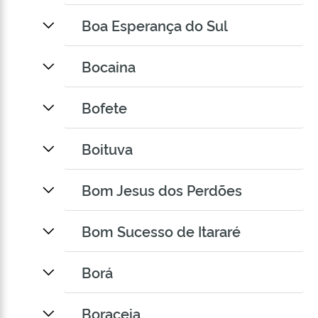
Boa Esperança do Sul
Bocaina
Bofete
Boituva
Bom Jesus dos Perdões
Bom Sucesso de Itararé
Borá
Boraceia