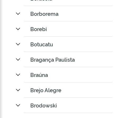
Borborema
Borebi
Botucatu
Bragança Paulista
Braúna
Brejo Alegre
Brodowski