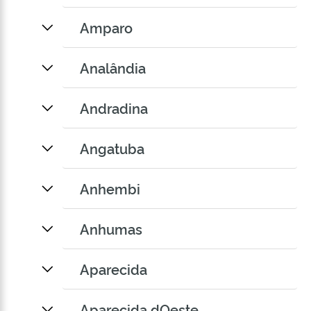
Amparo
Analândia
Andradina
Angatuba
Anhembi
Anhumas
Aparecida
Aparecida dOeste