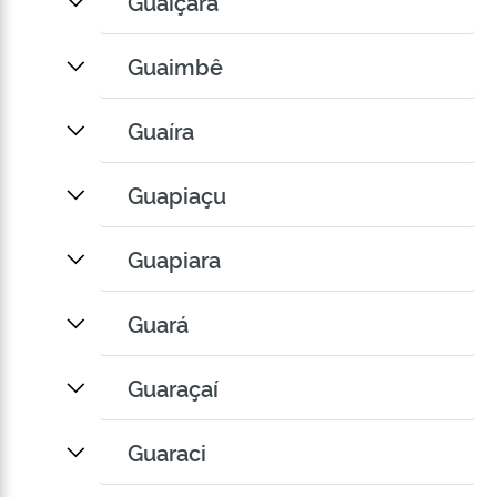
Guaiçara
Guaimbê
Guaíra
Guapiaçu
Guapiara
Guará
Guaraçaí
Guaraci