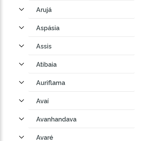
Arujá
Aspásia
Assis
Atibaia
Auriflama
Avaí
Avanhandava
Avaré