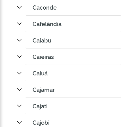
Caconde
Cafelândia
Caiabu
Caieiras
Caiuá
Cajamar
Cajati
Cajobi