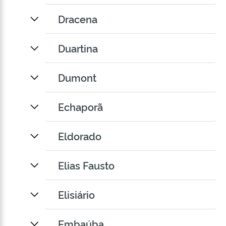
Dracena
Duartina
Dumont
Echaporã
Eldorado
Elias Fausto
Elisiário
Embaúba