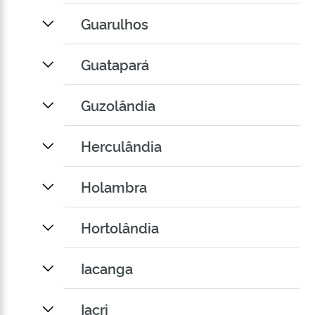
Guarulhos
Guatapará
Guzolândia
Herculândia
Holambra
Hortolândia
Iacanga
Iacri