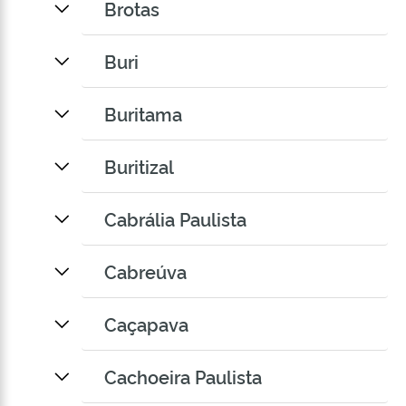
Brotas
Buri
Buritama
Buritizal
Cabrália Paulista
Cabreúva
Caçapava
Cachoeira Paulista