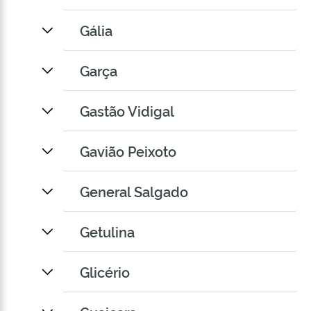
Gália
Garça
Gastão Vidigal
Gavião Peixoto
General Salgado
Getulina
Glicério