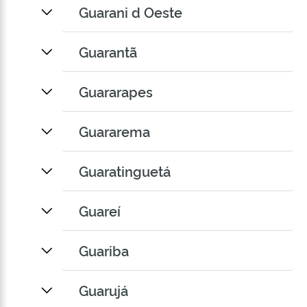
Guarani d Oeste
Guarantã
Guararapes
Guararema
Guaratinguetá
Guareí
Guariba
Guarujá