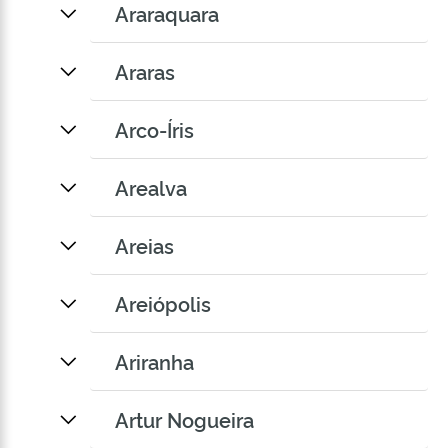
Araraquara
Araras
Arco-Íris
Arealva
Areias
Areiópolis
Ariranha
Artur Nogueira