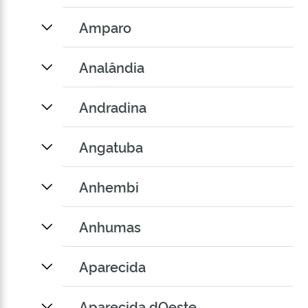
Amparo
Analândia
Andradina
Angatuba
Anhembi
Anhumas
Aparecida
Aparecida dOeste