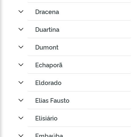
Dracena
Duartina
Dumont
Echaporã
Eldorado
Elias Fausto
Elisiário
Embaúba