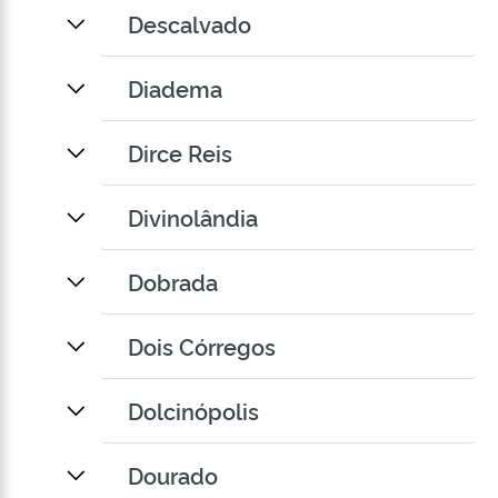
Descalvado
Diadema
Dirce Reis
Divinolândia
Dobrada
Dois Córregos
Dolcinópolis
Dourado