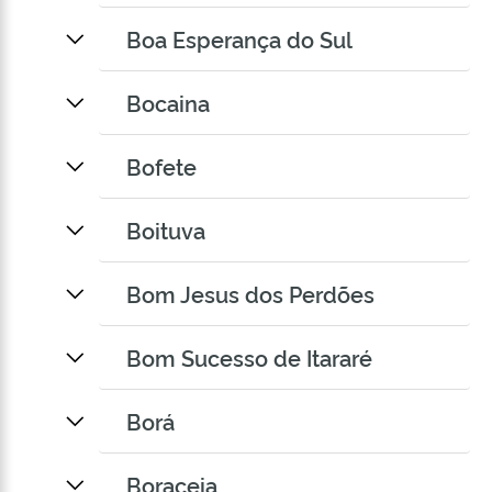
Boa Esperança do Sul
Bocaina
Bofete
Boituva
Bom Jesus dos Perdões
Bom Sucesso de Itararé
Borá
Boraceia