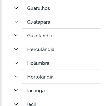
Guarulhos
Guatapará
Guzolândia
Herculândia
Holambra
Hortolândia
Iacanga
Iacri