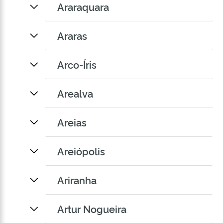
Araraquara
Araras
Arco-Íris
Arealva
Areias
Areiópolis
Ariranha
Artur Nogueira