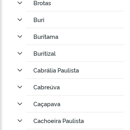
Brotas
Buri
Buritama
Buritizal
Cabrália Paulista
Cabreúva
Caçapava
Cachoeira Paulista