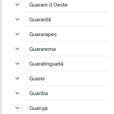
Guarani d Oeste
Guarantã
Guararapes
Guararema
Guaratinguetá
Guareí
Guariba
Guarujá