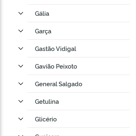
Gália
Garça
Gastão Vidigal
Gavião Peixoto
General Salgado
Getulina
Glicério