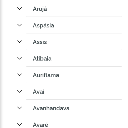
Arujá
Aspásia
Assis
Atibaia
Auriflama
Avaí
Avanhandava
Avaré