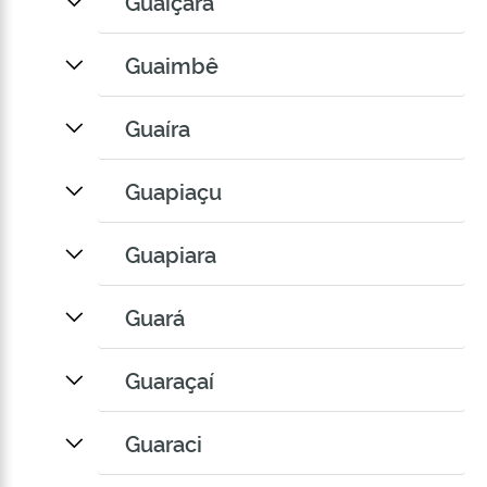
Guaiçara
Guaimbê
Guaíra
Guapiaçu
Guapiara
Guará
Guaraçaí
Guaraci