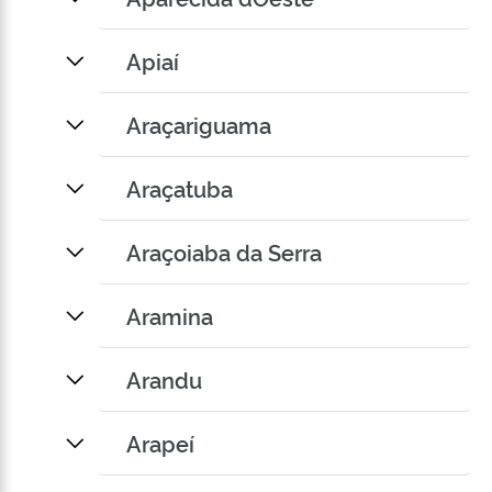
Apiaí
Araçariguama
Araçatuba
Araçoiaba da Serra
Aramina
Arandu
Arapeí