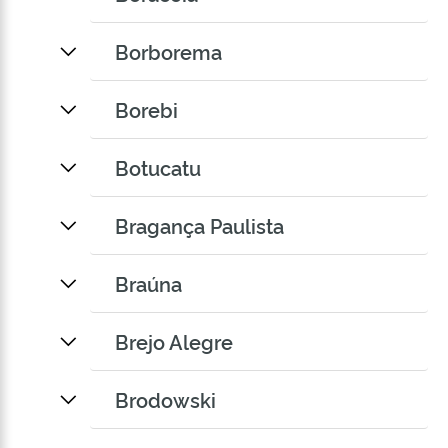
Borborema
Borebi
Botucatu
Bragança Paulista
Braúna
Brejo Alegre
Brodowski