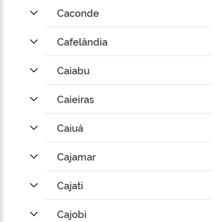
Caconde
Cafelândia
Caiabu
Caieiras
Caiuá
Cajamar
Cajati
Cajobi